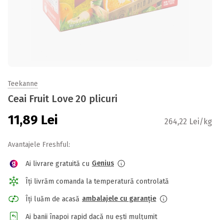
Teekanne
Ceai Fruit Love 20 plicuri
11,89
Lei
264,22 Lei/kg
Avantajele Freshful:
Genius
Ai livrare gratuită cu
Îți livrăm comanda la temperatură controlată
ambalajele cu garanție
Îți luăm de acasă
Ai banii înapoi rapid dacă nu ești mulțumit