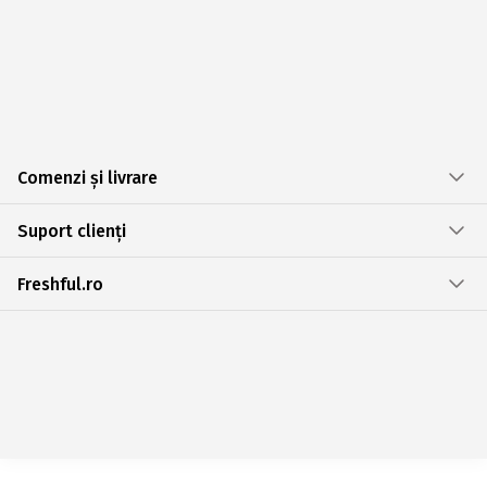
Comenzi și livrare
Suport clienți
Freshful.ro