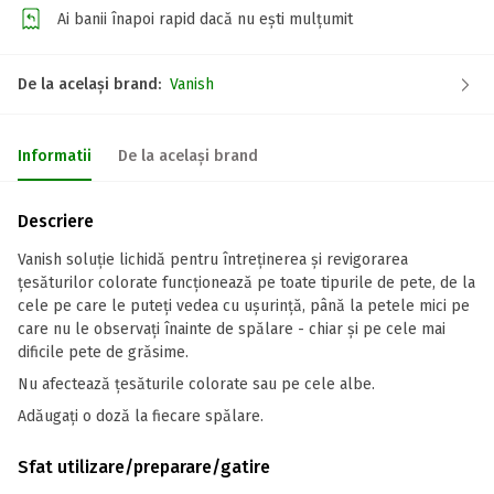
Ai banii înapoi rapid dacă nu ești mulțumit
De la același brand:
Vanish
Informatii
De la același brand
Descriere
Vanish soluție lichidă pentru întreținerea și revigorarea
țesăturilor colorate funcționează pe toate tipurile de pete, de la
cele pe care le puteți vedea cu ușurință, până la petele mici pe
care nu le observați înainte de spălare - chiar și pe cele mai
dificile pete de grăsime.
Nu afectează țesăturile colorate sau pe cele albe.
Adăugați o doză la fiecare spălare.
Sfat utilizare/preparare/gatire