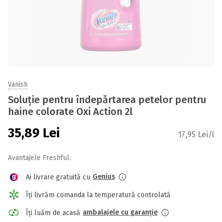
Vanish
Soluție pentru îndepărtarea petelor pentru
haine colorate Oxi Action 2l
35,89
Lei
17,95 Lei/l
Avantajele Freshful:
Genius
Ai livrare gratuită cu
Îți livrăm comanda la temperatură controlată
ambalajele cu garanție
Îți luăm de acasă