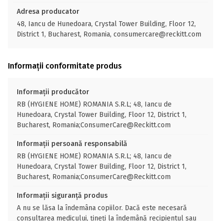
Adresa producator
48, Iancu de Hunedoara, Crystal Tower Building, Floor 12,
District 1, Bucharest, Romania, consumercare@reckitt.com
Informații conformitate produs
Informații producător
RB (HYGIENE HOME) ROMANIA S.R.L; 48, Iancu de
Hunedoara, Crystal Tower Building, Floor 12, District 1,
Bucharest, Romania;ConsumerCare@Reckitt.com
Informații persoană responsabilă
RB (HYGIENE HOME) ROMANIA S.R.L; 48, Iancu de
Hunedoara, Crystal Tower Building, Floor 12, District 1,
Bucharest, Romania;ConsumerCare@Reckitt.com
Informații siguranță produs
A nu se lăsa la îndemâna copiilor. Dacă este necesară
consultarea medicului, țineți la îndemână recipientul sau