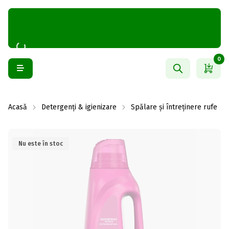
0
Acasă
Detergenți & igienizare
Spălare și întreținere rufe
Nu este în stoc