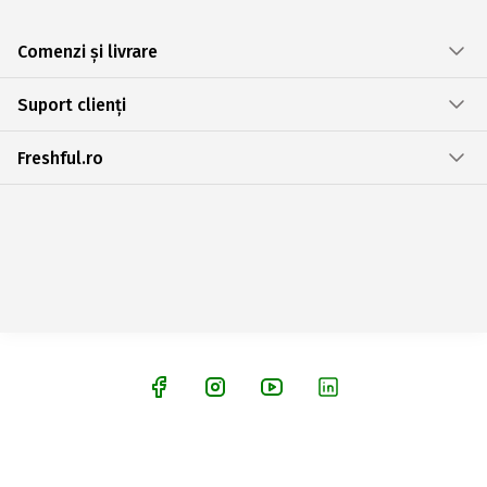
Comenzi și livrare
Suport clienți
Freshful.ro