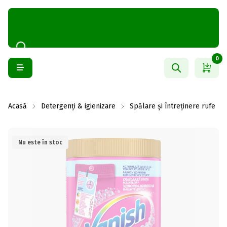
0
Acasă
Detergenți & igienizare
Spălare și întreținere rufe
Nu este în stoc