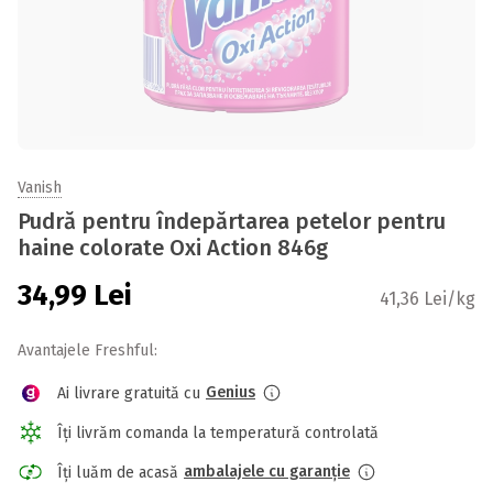
Vanish
Pudră pentru îndepărtarea petelor pentru
haine colorate Oxi Action 846g
34,99
Lei
41,36 Lei/kg
Avantajele Freshful:
Genius
Ai livrare gratuită cu
Îți livrăm comanda la temperatură controlată
ambalajele cu garanție
Îți luăm de acasă