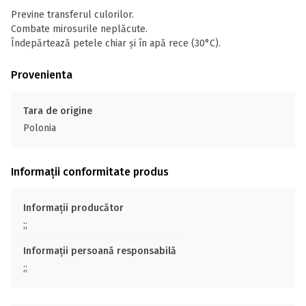
Previne transferul culorilor.
Combate mirosurile neplăcute.
Îndepărtează petele chiar și în apă rece (30°C).
Provenienta
Tara de origine
Polonia
Informații conformitate produs
Informații producător
;;
Informații persoană responsabilă
;;