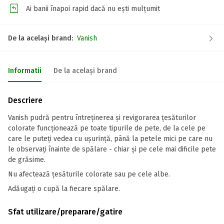
Ai banii înapoi rapid dacă nu ești mulțumit
De la același brand:
Vanish
Informatii
De la același brand
Descriere
Vanish pudră pentru întreținerea și revigorarea țesăturilor
colorate funcționează pe toate tipurile de pete, de la cele pe
care le puteți vedea cu ușurință, până la petele mici pe care nu
le observați înainte de spălare - chiar și pe cele mai dificile pete
de grăsime.
Nu afectează țesăturile colorate sau pe cele albe.
Adăugați o cupă la fiecare spălare.
Sfat utilizare/preparare/gatire