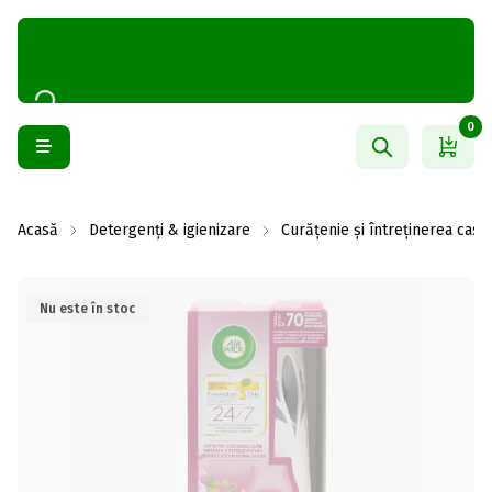
0
Acasă
Detergenți & igienizare
Curățenie și întreținerea casei
Nu este în stoc