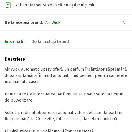
Ai banii înapoi rapid dacă nu ești mulțumit
De la același brand:
Air Wick
Informatii
De la același brand
Descriere
Air Wick Automatic Spray oferă un parfum încântător săptămână
după săptămână, în mod automat, fiind perfect pentru camerele
mai mari ale casei.
Pentru a regla intensitatea parfumului se poate selecta timpul
de pulverizare.
Astfel, produsul eliberează automat valuri delicate de parfum
timp de până la 70 de zile, folosit chiar și la setarea minimă.
Elimină mirosurile neplăcute și împrospătează.