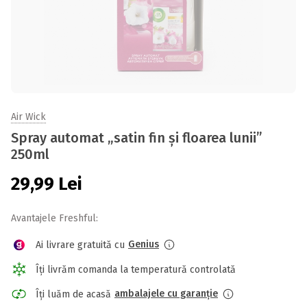
Air Wick
Spray automat „satin fin și floarea lunii”
250ml
29,99
Lei
Avantajele Freshful:
Genius
Ai livrare gratuită cu
Îți livrăm comanda la temperatură controlată
ambalajele cu garanție
Îți luăm de acasă