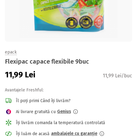
epack
Flexipac capace flexibile 9buc
11,99
Lei
11,99 Lei/buc
Avantajele Freshful:
Îl poți primi Când îți livrăm?
Genius
Ai livrare gratuită cu
Îți livrăm comanda la temperatură controlată
ambalajele cu garanție
Îți luăm de acasă