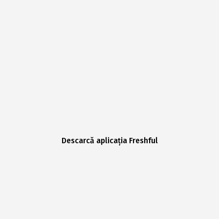
Descarcă aplicația Freshful