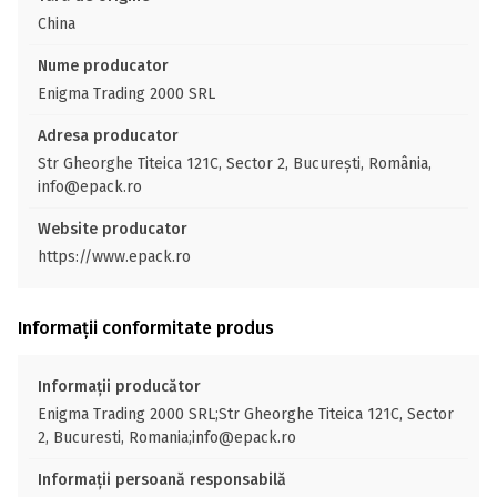
China
Nume producator
Enigma Trading 2000 SRL
Adresa producator
Str Gheorghe Titeica 121C, Sector 2, București, România,
info@epack.ro
Website producator
https://www.epack.ro
Informații conformitate produs
Informații producător
Enigma Trading 2000 SRL;Str Gheorghe Titeica 121C, Sector
2, Bucuresti, Romania;info@epack.ro
Informații persoană responsabilă