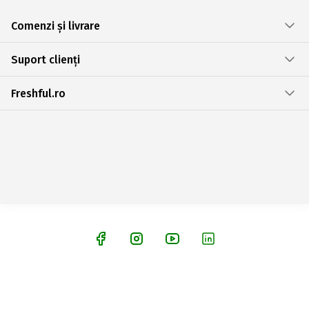
Comenzi și livrare
Suport clienți
Freshful.ro