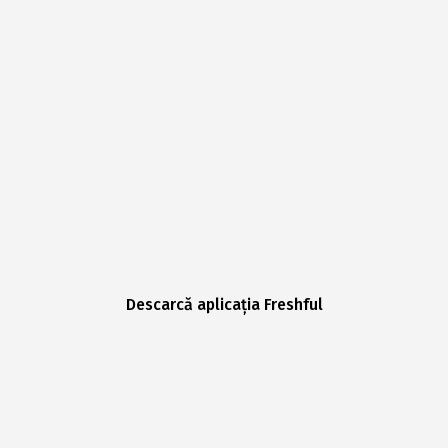
Descarcă aplicația Freshful