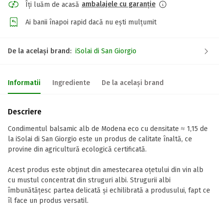
ambalajele cu garanție
Îți luăm de acasă
Ai banii înapoi rapid dacă nu ești mulțumit
De la același brand:
iSolai di San Giorgio
Informatii
Ingrediente
De la același brand
Descriere
Condimentul balsamic alb de Modena eco cu densitate ≈ 1,15 de
la iSolai di San Giorgio este un produs de calitate înaltă, ce
provine din agricultură ecologică certificată.
Acest produs este obținut din amestecarea oțetului din vin alb
cu mustul concentrat din struguri albi. Strugurii albi
îmbunătățesc partea delicată și echilibrată a produsului, fapt ce
îl face un produs versatil.