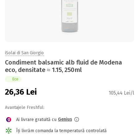
iSolai di San Giorgio
Condiment balsamic alb fluid de Modena
eco, densitate ≈ 1.15, 250ml
Eco
26,36
Lei
105,44 Lei/l
Avantajele Freshful:
Genius
Ai livrare gratuită cu
Îți livrăm comanda la temperatură controlată