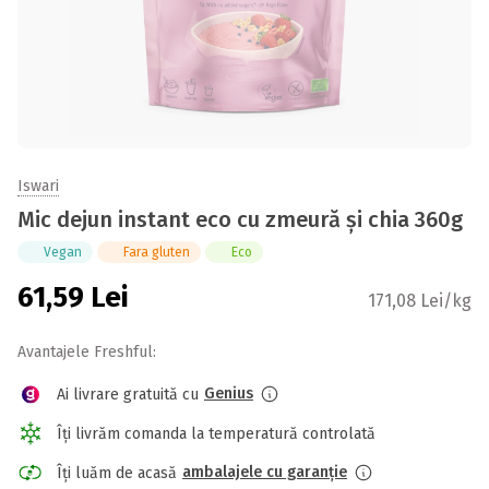
Iswari
Mic dejun instant eco cu zmeură și chia 360g
Vegan
Fara gluten
Eco
61,59
Lei
171,08 Lei/kg
Avantajele Freshful:
Genius
Ai livrare gratuită cu
Îți livrăm comanda la temperatură controlată
ambalajele cu garanție
Îți luăm de acasă