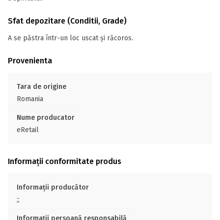
Sfat depozitare (Conditii, Grade)
A se păstra într-un loc uscat și răcoros.
Provenienta
Tara de origine
Romania
Nume producator
eRetail
Informații conformitate produs
Informații producător
;;
Informații persoană responsabilă