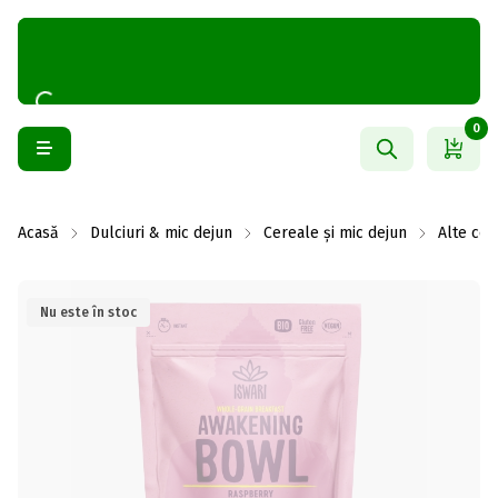
0
Acasă
Dulciuri & mic dejun
Cereale și mic dejun
Alte cer
Nu este în stoc