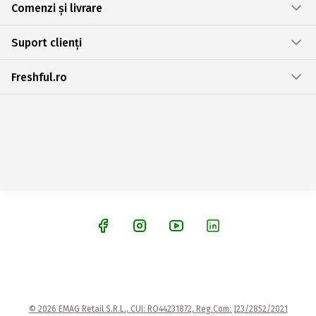
Comenzi și livrare
Suport clienți
Freshful.ro
© 2026 EMAG Retail S.R.L., CUI: RO44231872, Reg.Com: J23/2852/2021