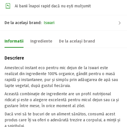
Ai banii înapoi rapid dacă nu ești mulțumit
De la același brand:
Iswari
Informatii
Ingrediente
De la același brand
Descriere
Amestecul instant eco pentru mic dejun de la Iswari este
realizat din ingrediente 100% organice, gândit pentru o masă
rapidă și instantanee, pur și simplu prin adăugarea de apă sau
lapte vegetal, după gustul fiecăruia.
Această combinație de ingrediente are un profil nutrițional
ridicat și este o alegere excelentă pentru micul dejun sau ca și
gustare între mese, în orice moment al zilei.
Dacă vrei să te bucuri de un aliment sănătos, consumă acest
produs care îți va oferi o adevărată trezire a corpului, a minții și
a spiritului.