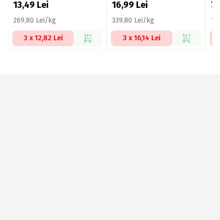
13,49
Lei
16,99
Lei
7
269,80 Lei/kg
339,80 Lei/kg
15
3 x 12,82 Lei
3 x 16,14 Lei