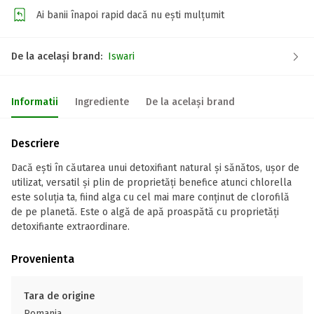
Ai banii înapoi rapid dacă nu ești mulțumit
De la același brand:
Iswari
Informatii
Ingrediente
De la același brand
Descriere
Dacă ești în căutarea unui detoxifiant natural și sănătos, ușor de
utilizat, versatil și plin de proprietăți benefice atunci chlorella
este soluția ta, fiind alga cu cel mai mare conținut de clorofilă
de pe planetă. Este o algă de apă proaspătă cu proprietăți
detoxifiante extraordinare.
Provenienta
Tara de origine
Romania