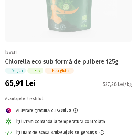
Iswari
Chlorella eco sub formă de pulbere 125g
Vegan
Eco
Fara gluten
65,91
Lei
527,28 Lei/kg
Avantajele Freshful:
Genius
Ai livrare gratuită cu
Îți livrăm comanda la temperatură controlată
ambalajele cu garanție
Îți luăm de acasă