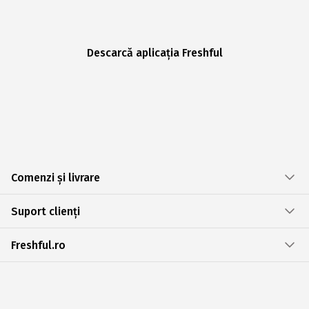
Descarcă aplicația Freshful
Comenzi și livrare
Suport clienți
Freshful.ro