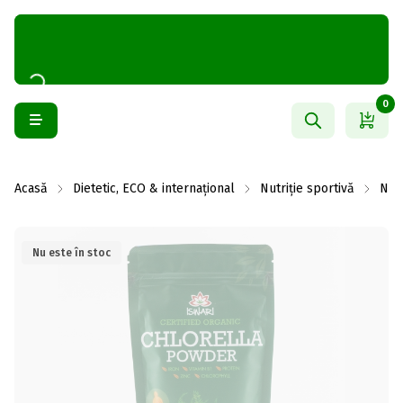
0
Acasă
Dietetic, ECO & internațional
Nutriție sportivă
Nutr
Nu este în stoc