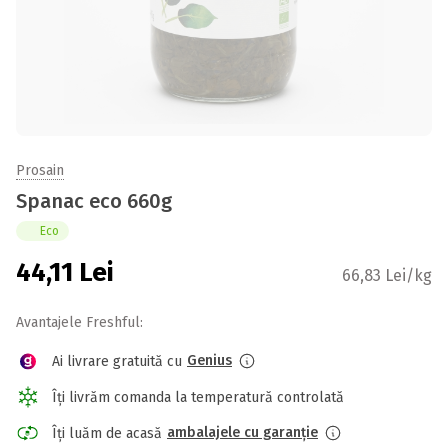
Prosain
Spanac eco 660g
Eco
44,11
Lei
66,83 Lei/kg
Avantajele Freshful:
Genius
Ai livrare gratuită cu
Îți livrăm comanda la temperatură controlată
ambalajele cu garanție
Îți luăm de acasă