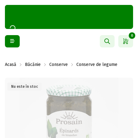
0
Acasă
Băcănie
Conserve
Conserve de legume
Nu este în stoc