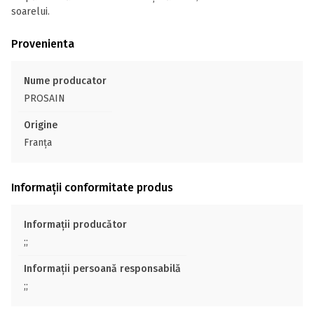
soarelui.
Provenienta
Nume producator
PROSAIN
Origine
Franţa
Informații conformitate produs
Informații producător
;;
Informații persoană responsabilă
;;