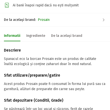
Ai banii înapoi rapid dacă nu ești mulțumit
De la același brand:
Prosain
Informatii
Ingrediente
De la același brand
Descriere
Spanacul eco la borcan Prosain este un produs de calitate
înaltă ecologică și conține zaharuri doar în mod natural.
Sfat utilizare/preparare/gatire
Acest produs Prosain poate fi consumat în forma lui pură sau ca
garnitură, alături de preparate din carne sau pește.
Sfat depozitare (Conditii, Grade)
Se păstrează într-un loc uscat și răcoros, ferit de razele