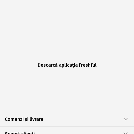
Descarcă aplicația Freshful
Comenzi și livrare
Suport clienți