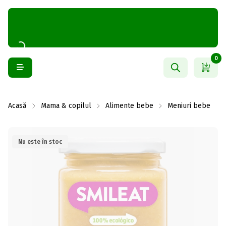
0
Acasă
Mama & copilul
Alimente bebe
Meniuri bebe
Nu este în stoc