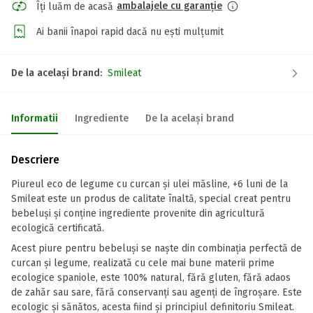
ambalajele cu garanție
Îți luăm de acasă
Ai banii înapoi rapid dacă nu ești mulțumit
De la același brand:
Smileat
Informatii
Ingrediente
De la același brand
Descriere
Piureul eco de legume cu curcan și ulei măsline, +6 luni de la
Smileat este un produs de calitate înaltă, special creat pentru
bebeluși și conține ingrediente provenite din agricultură
ecologică certificată.
Acest piure pentru bebeluși se naște din combinația perfectă de
curcan și legume, realizată cu cele mai bune materii prime
ecologice spaniole, este 100% natural, fără gluten, fără adaos
de zahăr sau sare, fără conservanți sau agenți de îngroșare. Este
ecologic și sănătos, acesta fiind și principiul definitoriu Smileat.