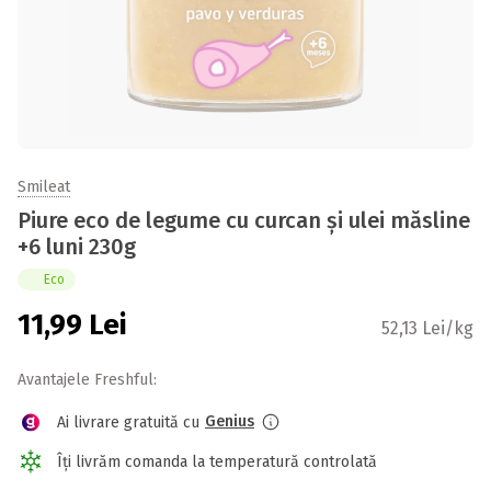
Smileat
Piure eco de legume cu curcan și ulei măsline
+6 luni 230g
Eco
11,99
Lei
52,13 Lei/kg
Avantajele Freshful:
Genius
Ai livrare gratuită cu
Îți livrăm comanda la temperatură controlată