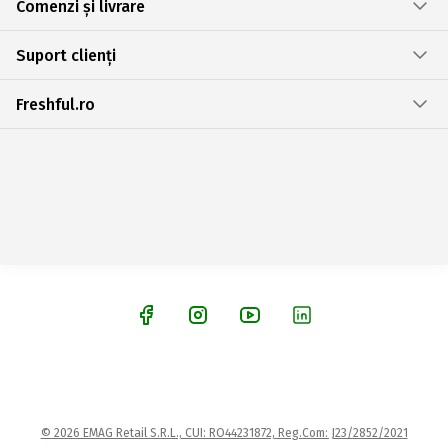
Comenzi și livrare
Suport clienți
Freshful.ro
© 2026 EMAG Retail S.R.L., CUI: RO44231872, Reg.Com: J23/2852/2021