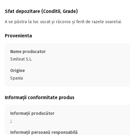
Sfat depozitare (Conditii, Grade)
A se păstra la loc uscat și răcoros și ferit de razele soarelui.
Provenienta
Nume producator
Smileat S.L.
Origine
Spania
Informații conformitate produs
Informații producător
;;
Informații persoană responsabilă