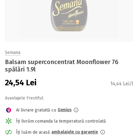
Semana
Balsam superconcentrat Moonflower 76
spălări 1.9l
24,54
Lei
14,44 Lei/l
Avantajele Freshful:
Genius
Ai livrare gratuită cu
Îți livrăm comanda la temperatură controlată
ambalajele cu garanție
Îți luăm de acasă