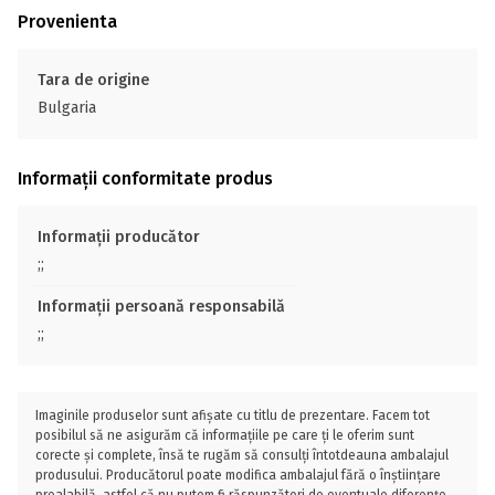
Provenienta
Tara de origine
Bulgaria
Informații conformitate produs
Informații producător
;;
Informații persoană responsabilă
;;
Imaginile produselor sunt afișate cu titlu de prezentare. Facem tot
posibilul să ne asigurăm că informațiile pe care ți le oferim sunt
corecte și complete, însă te rugăm să consulți întotdeauna ambalajul
produsului. Producătorul poate modifica ambalajul fără o înștiințare