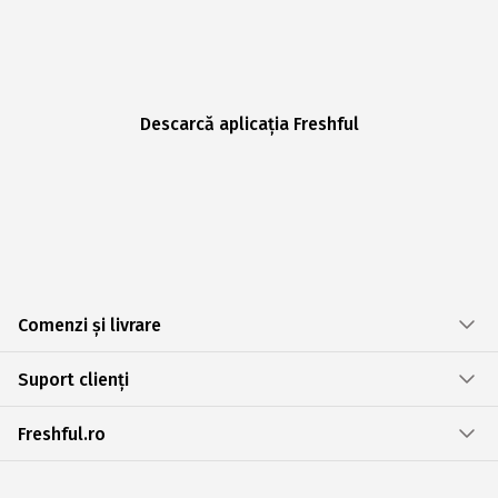
Descarcă aplicația Freshful
Comenzi și livrare
Suport clienți
Freshful.ro