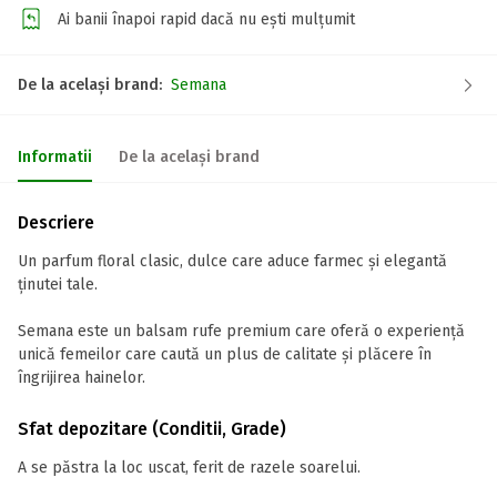
Ai banii înapoi rapid dacă nu ești mulțumit
De la același brand:
Semana
Informatii
De la același brand
Descriere
Un parfum floral clasic, dulce care aduce farmec și elegantă
ținutei tale.
Semana este un balsam rufe premium care oferă o experiență
unică femeilor care caută un plus de calitate și plăcere în
îngrijirea hainelor.
Sfat depozitare (Conditii, Grade)
A se păstra la loc uscat, ferit de razele soarelui.