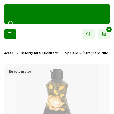
0
Acasă
Detergenți & igienizare
Spălare și întreținere rufe
Nu este în stoc