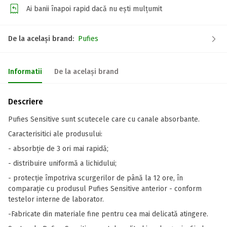
Ai banii înapoi rapid dacă nu ești mulțumit
De la același brand:
Pufies
Informatii
De la același brand
Descriere
Pufies Sensitive sunt scutecele care cu canale absorbante.
Caracterisitici ale produsului:
- absorbție de 3 ori mai rapidă;
- distribuire uniformă a lichidului;
- protecție împotriva scurgerilor de până la 12 ore, în
comparație cu produsul Pufies Sensitive anterior - conform
testelor interne de laborator.
-Fabricate din materiale fine pentru cea mai delicată atingere.