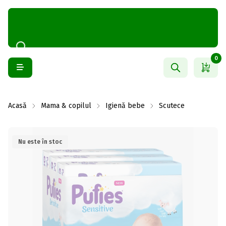
0
Acasă
Mama & copilul
Igienă bebe
Scutece
Nu este în stoc