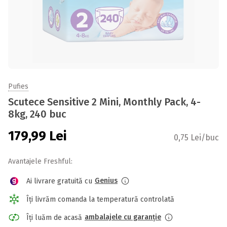
Pufies
Scutece Sensitive 2 Mini, Monthly Pack, 4-
8kg, 240 buc
179,99
Lei
0,75 Lei/buc
Avantajele Freshful:
Genius
Ai livrare gratuită cu
Îți livrăm comanda la temperatură controlată
ambalajele cu garanție
Îți luăm de acasă