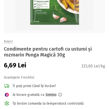
Knorr
Condimente pentru cartofi cu usturoi și
rozmarin Punga Magică 30g
6,69
Lei
223,00 Lei/kg
Avantajele Freshful:
Îl poți primi Când îți livrăm?
Genius
Ai livrare gratuită cu
Îți livrăm comanda la temperatură controlată