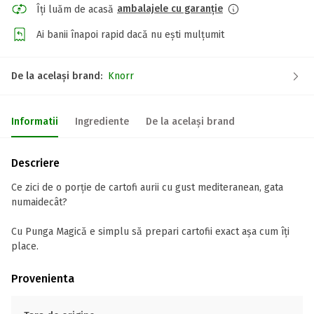
ambalajele cu garanție
Îți luăm de acasă
Ai banii înapoi rapid dacă nu ești mulțumit
De la același brand:
Knorr
Informatii
Ingrediente
De la același brand
Descriere
Ce zici de o porție de cartofi aurii cu gust mediteranean, gata
numaidecât?
Cu Punga Magică e simplu să prepari cartofii exact așa cum îți
place.
Provenienta