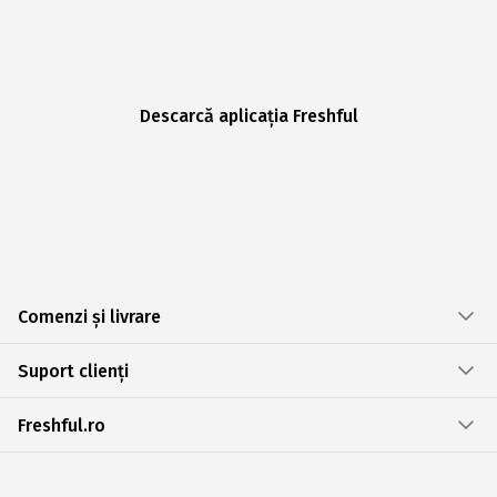
Descarcă aplicația Freshful
Comenzi și livrare
Suport clienți
Freshful.ro