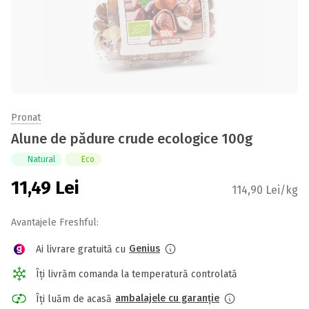
Pronat
Alune de pădure crude ecologice 100g
Natural
Eco
11,49
Lei
114,90 Lei/kg
Avantajele Freshful:
Genius
Ai livrare gratuită cu
Îți livrăm comanda la temperatură controlată
ambalajele cu garanție
Îți luăm de acasă