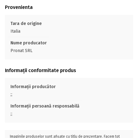
Provenienta
Tara de origine
Italia
Nume producator
Pronat SRL
Informații conformitate produs
Informații producător
;;
Informații persoană responsabilă
;;
Imaginile produselor sunt afișate cu titlu de prezentare. Facem tot