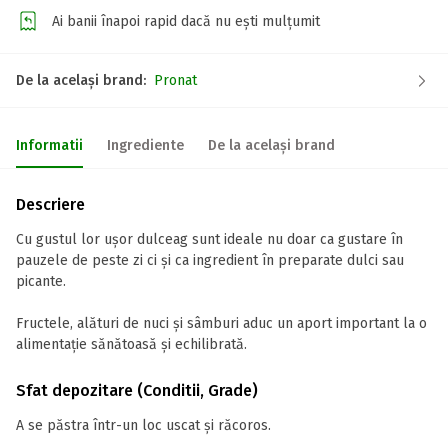
Ai banii înapoi rapid dacă nu ești mulțumit
De la același brand:
Pronat
Informatii
Ingrediente
De la același brand
Descriere
Cu gustul lor ușor dulceag sunt ideale nu doar ca gustare în
pauzele de peste zi ci și ca ingredient în preparate dulci sau
picante.
Fructele, alături de nuci și sâmburi aduc un aport important la o
alimentație sănătoasă și echilibrată.
Sfat depozitare (Conditii, Grade)
A se păstra într-un loc uscat și răcoros.