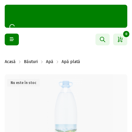
0
Acasă
Băuturi
Apă
Apă plată
Nu este în stoc