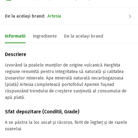
De la același brand:
Artesia
Informatii
Ingrediente
De la același brand
Descriere
Izvorând la poalele munților de origine vulcanică Harghita
regiune renumită pentru integritatea să naturală și calitatea
izvoarelor minerale. Apa minerală naturală necarbogazoasa
(plată) Artesia completează portofoliul Apemin Tușnad
răspunzând trendului de creștere susținută al consumului de
apă plată.
Sfat depozitare (Conditii, Grade)
A se păstra la loc uscat și răcoros, ferit de îngheț și de razele
soarelui.