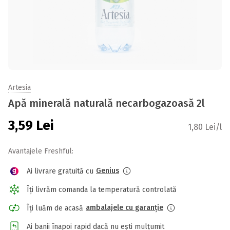
Artesia
Apă minerală naturală necarbogazoasă 2l
3,59
Lei
1,80 Lei/l
Avantajele Freshful:
Genius
Ai livrare gratuită cu
Îți livrăm comanda la temperatură controlată
ambalajele cu garanție
Îți luăm de acasă
Ai banii înapoi rapid dacă nu ești mulțumit