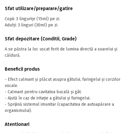
Sfat utilizare/preparare/gatire
Copii: 3 lingurițe (15ml) pe zi.
Adulți: 3 linguri (30ml) pe zi.
Sfat depozitare (Conditii, Grade)
A se păstra la loc uscat ferit de lumina directă a soarelui și
căldură.
Beneficii produs
- Efect calmant și plăcut asupra gâtului, faringelui și corzilor
vocale.
- Calmant pentru cavitatea bucală și gât.
- Ajută în caz de iritație a gâtului și faringelui.
- Sprijină sistemul imunitar (capacitatea de autoapărare a
organismului).
Atentionari