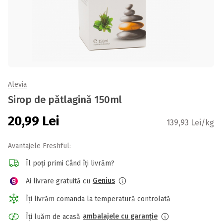
Alevia
Sirop de pătlagină 150ml
20,99
Lei
139,93 Lei/kg
Avantajele Freshful:
Îl poți primi Când îți livrăm?
Genius
Ai livrare gratuită cu
Îți livrăm comanda la temperatură controlată
ambalajele cu garanție
Îți luăm de acasă