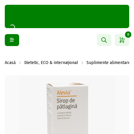
0
Acasă
Dietetic, ECO & internațional
Suplimente alimentare