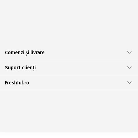
Comenzi și livrare
Suport clienți
Freshful.ro