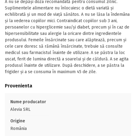
A nu se depăși doza recomandată pentru consumul zilnic.
Suplimentele alimentare nu înlocuiesc o dietă variată și
echilibrată și un mod de viaţă sănătos. A nu se lăsa la îndemâna
și la vederea copiilor mici. Contraindicat copiilor sub 3 ani,
persoanelor cu hiperglicemie sau/și diabet, precum și în caz de
hipersensibilitate sau alergie la oricare dintre ingredientele
produsului. Femeile însărcinate sau care alăptează, precum și
cele care doresc să rămână însărcinate, trebuie să consulte
medicul sau farmacistul înainte de utilizare. A se păstra la loc
uscat, ferit de lumina directă a soarelui și de căldură. A se agita
produsul înainte de utilizare. După deschidere, a se păstra la
frigider și a se consuma în maximum 45 de zile.
Provenienta
Nume producator
Alevia SRL
Origine
România