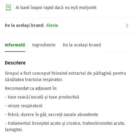
Ai banii înapoi rapid dacă nu ești mulțumit
De la același brand:
Alevia
Informatii
Ingrediente
De la același brand
Descriere
Siropul a fost conceput folosind extractul de pătlagină pentru
sănătatea tractului respirator.
Recomandat ca adjuvant în:
- tuse seacă/uscată și tuse productivă
- viroze respiratorii
- febră, durere în gât, secreții nazale abundente
- tratamentul bronșitei acute și cronice, traheobronsitei acute,
laringitei.