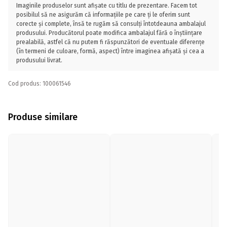
Imaginile produselor sunt afișate cu titlu de prezentare. Facem tot
posibilul să ne asigurăm că informațiile pe care ți le oferim sunt
corecte și complete, însă te rugăm să consulți întotdeauna ambalajul
produsului. Producătorul poate modifica ambalajul fără o înștiințare
prealabilă, astfel că nu putem fi răspunzători de eventuale diferențe
(în termeni de culoare, formă, aspect) între imaginea afișată și cea a
produsului livrat.
Cod produs: 100061546
Produse similare