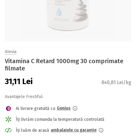
Alevia
Vitamina C Retard 1000mg 30 comprimate
filmate
31,11
Lei
840,81 Lei/kg
Avantajele Freshful:
Genius
Ai livrare gratuită cu
Îți livrăm comanda la temperatură controlată
ambalajele cu garanție
Îți luăm de acasă