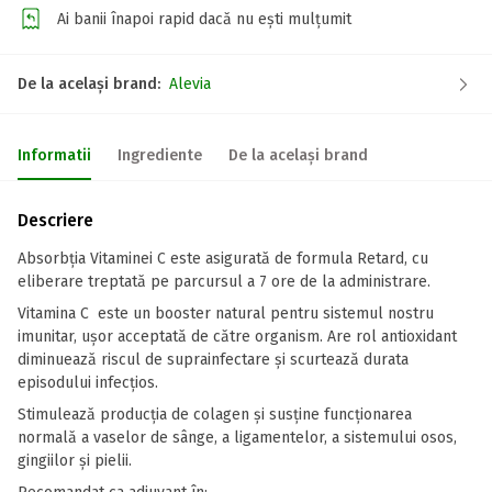
Ai banii înapoi rapid dacă nu ești mulțumit
De la același brand:
Alevia
Informatii
Ingrediente
De la același brand
Descriere
Absorbţia Vitaminei C este asigurată de formula Retard, cu
eliberare treptată pe parcursul a 7 ore de la administrare.
Vitamina C este un booster natural pentru sistemul nostru
imunitar, ușor acceptată de către organism. Are rol antioxidant
diminuează riscul de suprainfectare și scurtează durata
episodului infecțios.
Stimulează producția de colagen și susține funcţionarea
normală a vaselor de sânge, a ligamentelor, a sistemului osos,
gingiilor și pielii.