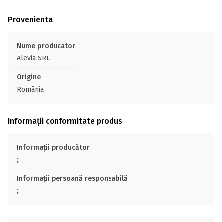
Provenienta
Nume producator
Alevia SRL
Origine
România
Informații conformitate produs
Informații producător
;;
Informații persoană responsabilă
;;