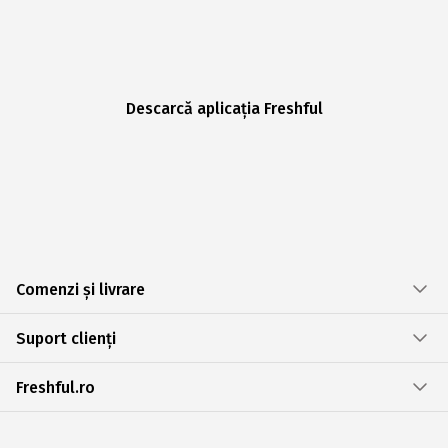
Descarcă aplicația Freshful
Comenzi și livrare
Suport clienți
Freshful.ro