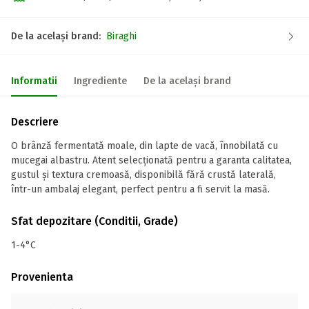
De la același brand:
Biraghi
Informatii
Ingrediente
De la același brand
Descriere
O brânză fermentată moale, din lapte de vacă, înnobilată cu
mucegai albastru. Atent selecționată pentru a garanta calitatea,
gustul și textura cremoasă, disponibilă fără crustă laterală,
într-un ambalaj elegant, perfect pentru a fi servit la masă.
Sfat depozitare (Conditii, Grade)
1-4°C
Provenienta