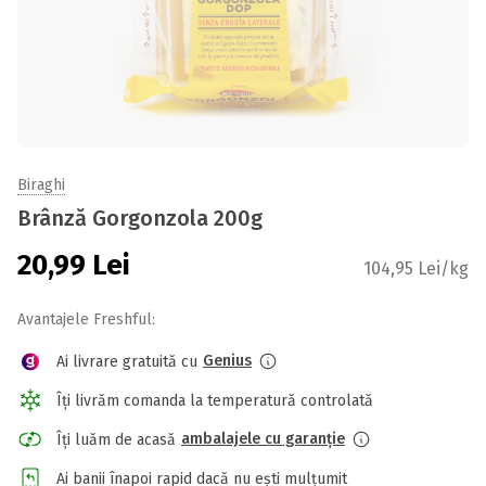
Biraghi
Brânză Gorgonzola 200g
20,99
Lei
104,95 Lei/kg
Avantajele Freshful:
Genius
Ai livrare gratuită cu
Îți livrăm comanda la temperatură controlată
ambalajele cu garanție
Îți luăm de acasă
Ai banii înapoi rapid dacă nu ești mulțumit