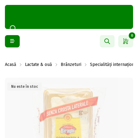
0
Acasă
Lactate & ouă
Brânzeturi
Specialități internaționa
Nu este în stoc