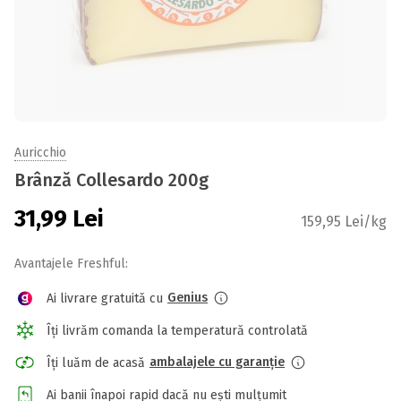
Auricchio
Brânză Collesardo 200g
31,99
Lei
159,95 Lei/kg
Avantajele Freshful:
Genius
Ai livrare gratuită cu
Îți livrăm comanda la temperatură controlată
ambalajele cu garanție
Îți luăm de acasă
Ai banii înapoi rapid dacă nu ești mulțumit