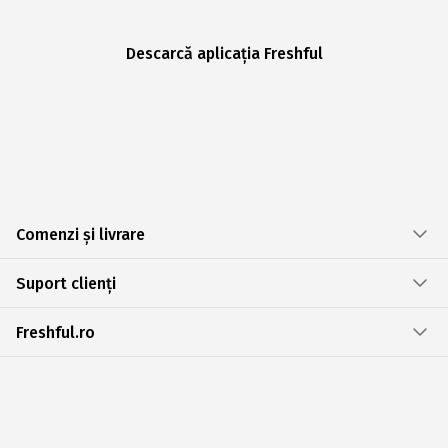
Descarcă aplicația Freshful
Comenzi și livrare
Suport clienți
Freshful.ro