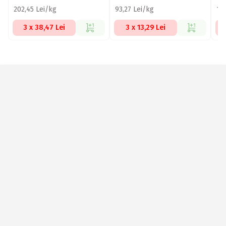
202,45 Lei/kg
93,27 Lei/kg
15
3 x 38,47 Lei
3 x 13,29 Lei