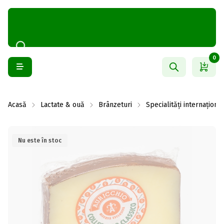
0
Acasă
Lactate & ouă
Brânzeturi
Specialități internaționa
Nu este în stoc