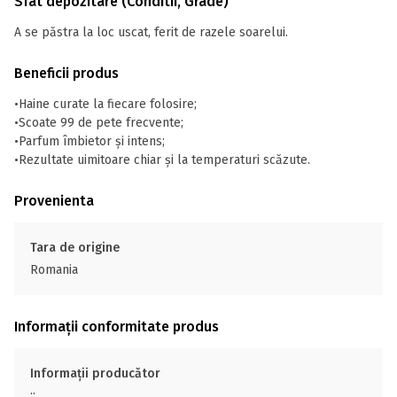
Sfat depozitare (Conditii, Grade)
A se păstra la loc uscat, ferit de razele soarelui.
Beneficii produs
•Haine curate la fiecare folosire;
•Scoate 99 de pete frecvente;
•Parfum îmbietor și intens;
•Rezultate uimitoare chiar și la temperaturi scăzute.
Provenienta
Tara de origine
Romania
Informații conformitate produs
Informații producător
;;