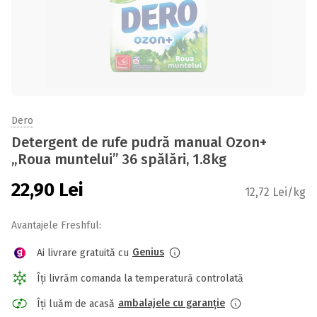
Dero
Detergent de rufe pudră manual Ozon+
„Roua muntelui” 36 spălări, 1.8kg
22,90
Lei
12,72 Lei/kg
Avantajele Freshful:
Genius
Ai livrare gratuită cu
Îți livrăm comanda la temperatură controlată
ambalajele cu garanție
Îți luăm de acasă