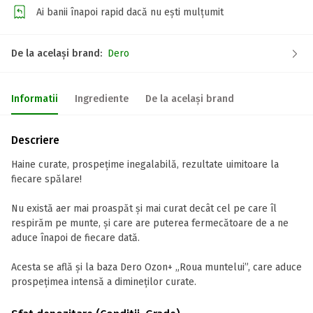
Ai banii înapoi rapid dacă nu ești mulțumit
De la același brand:
Dero
Informatii
Ingrediente
De la același brand
Descriere
Haine curate, prospețime inegalabilă, rezultate uimitoare la
fiecare spălare!
Nu există aer mai proaspăt și mai curat decât cel pe care îl
respirăm pe munte, și care are puterea fermecătoare de a ne
aduce înapoi de fiecare dată.
Acesta se află și la baza Dero Ozon+ „Roua muntelui”, care aduce
prospețimea intensă a dimineților curate.