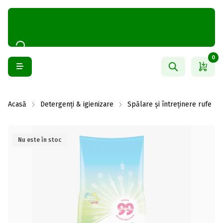
0
Acasă
Detergenți & igienizare
Spălare și întreținere rufe
Nu este în stoc