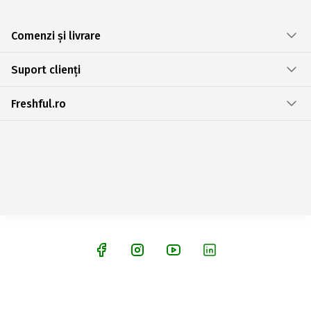
Comenzi și livrare
Suport clienți
Freshful.ro