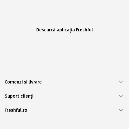
Descarcă aplicația Freshful
Comenzi și livrare
Suport clienți
Freshful.ro