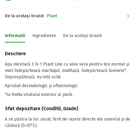
De la același brand:
Plant
Informatii
Ingrediente
De la același brand
Descriere
Apa micelară 3 în 1 Plant Line cu aloe vera pentru ten normal și
mixt îndepărtează machiajul, matifiază, îndepărtează toxinele*,
împrospătează, nu irită ochii.
Aprobat dermatologic și oftalmologic.
*la limita stratului exterior al pielii.
Sfat depozitare (Conditii, Grade)
A se păstra la loc uscat, ferit de razele directe ale soarelui și de
căldură (5-25°C).