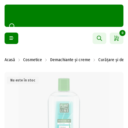
0
Acasă
Cosmetice
Demachiante și creme
Curățare și dem
Nu este în stoc