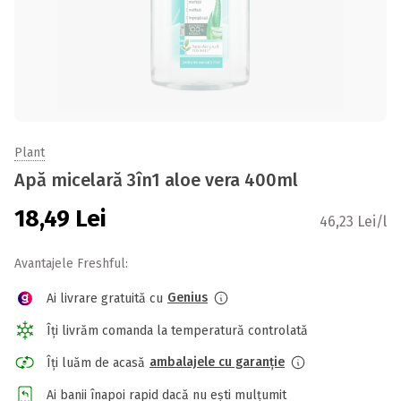
Plant
Apă micelară 3în1 aloe vera 400ml
18,49
Lei
46,23 Lei/l
Avantajele Freshful:
Genius
Ai livrare gratuită cu
Îți livrăm comanda la temperatură controlată
ambalajele cu garanție
Îți luăm de acasă
Ai banii înapoi rapid dacă nu ești mulțumit