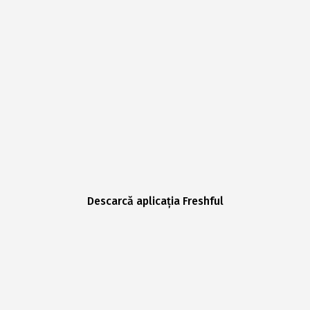
Descarcă aplicația Freshful