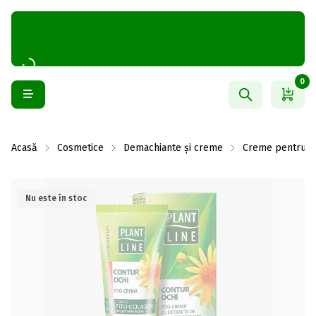
0
Acasă
Cosmetice
Demachiante și creme
Creme pentru f
Nu este în stoc