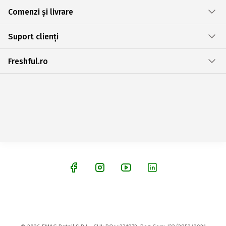
Comenzi și livrare
Suport clienți
Freshful.ro