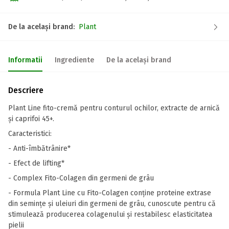
De la același brand:
Plant
Informatii
Ingrediente
De la același brand
Descriere
Plant Line fito-cremă pentru conturul ochilor, extracte de arnică
și caprifoi 45+.
Caracteristici:
- Anti-îmbătrânire*
- Efect de lifting*
- Complex Fito-Colagen din germeni de grâu
- Formula Plant Line cu Fito-Colagen conține proteine extrase
din semințe și uleiuri din germeni de grâu, cunoscute pentru că
stimulează producerea colagenului și restabilesc elasticitatea
pielii