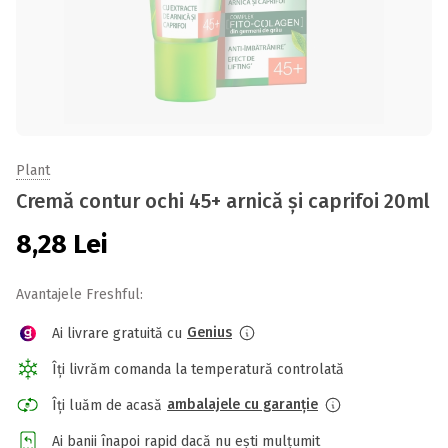
Plant
Cremă contur ochi 45+ arnică și caprifoi 20ml
8,28
Lei
Avantajele Freshful:
Genius
Ai livrare gratuită cu
Îți livrăm comanda la temperatură controlată
ambalajele cu garanție
Îți luăm de acasă
Ai banii înapoi rapid dacă nu ești mulțumit