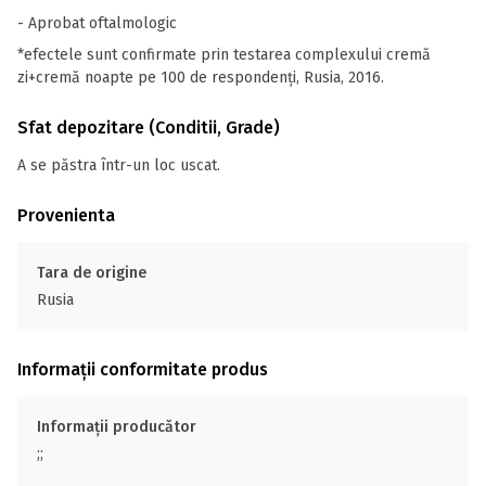
- Aprobat oftalmologic
*efectele sunt confirmate prin testarea complexului cremă
zi+cremă noapte pe 100 de respondenți, Rusia, 2016.
Sfat depozitare (Conditii, Grade)
A se păstra într-un loc uscat.
Provenienta
Tara de origine
Rusia
Informații conformitate produs
Informații producător
;;