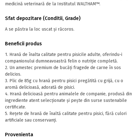
medicină veterinară de la Institutul WALTHAM™.
Sfat depozitare (Conditii, Grade)
A se păstra la loc uscat și răcoros.
Beneficii produs
1. Hrană de înalta calitate pentru pisicile adulte, oferindu-i
companionului dumneavoastră felin o nutriție completă.
2. Un amestec premium de bucăți fragede de carne în sos
delicios.
3. Plic de 85g cu hrană pentru pisici pregătită cu grijă, cu o
aromă delicioasă, adorată de pisici.
4. Hrană delicioasă pentru animalele de companie, produsă din
ingrediente atent selecționate și pește din surse sustenabile
certificate.
5. Rețete de hrană de înaltă calitate pentru pisici, fără culori
artificiale sau conservanți.
Provenienta