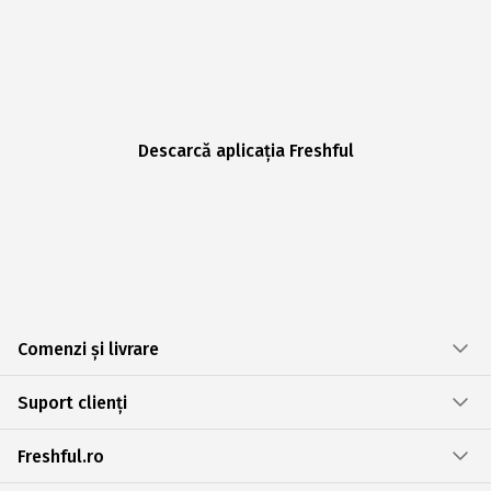
Descarcă aplicația Freshful
Comenzi și livrare
Suport clienți
Freshful.ro