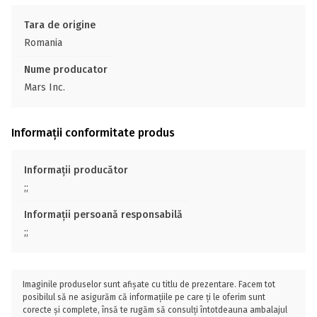
Tara de origine
Romania
Nume producator
Mars Inc.
Informații conformitate produs
Informații producător
;;
Informații persoană responsabilă
;;
Imaginile produselor sunt afișate cu titlu de prezentare. Facem tot
posibilul să ne asigurăm că informațiile pe care ți le oferim sunt
corecte și complete, însă te rugăm să consulți întotdeauna ambalajul