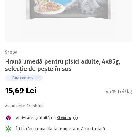
Sheba
Hrană umedă pentru pisici adulte, 4x85g,
selecție de pește în sos
Fara conservanti
15,69
Lei
46,15 Lei/kg
Avantajele Freshful:
Genius
Ai livrare gratuită cu
Îți livrăm comanda la temperatură controlată