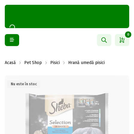
0
Acasă
Pet Shop
Pisici
Hrană umedă pisici
Nu este în stoc