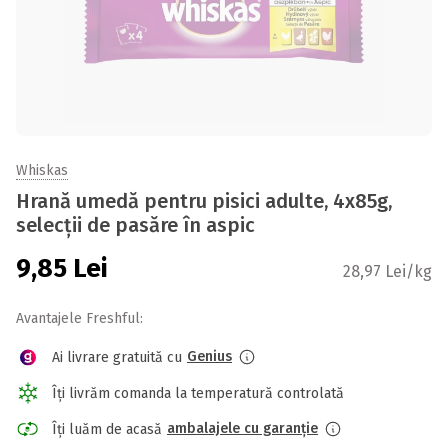
Whiskas
Hrană umedă pentru pisici adulte, 4x85g,
selecții de pasăre în aspic
9,85
Lei
28,97 Lei/kg
Avantajele Freshful:
Genius
Ai livrare gratuită cu
Îți livrăm comanda la temperatură controlată
ambalajele cu garanție
Îți luăm de acasă