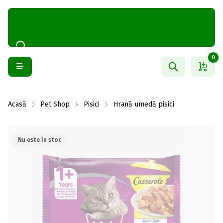
0
Acasă
Pet Shop
Pisici
Hrană umedă pisici
Nu este în stoc