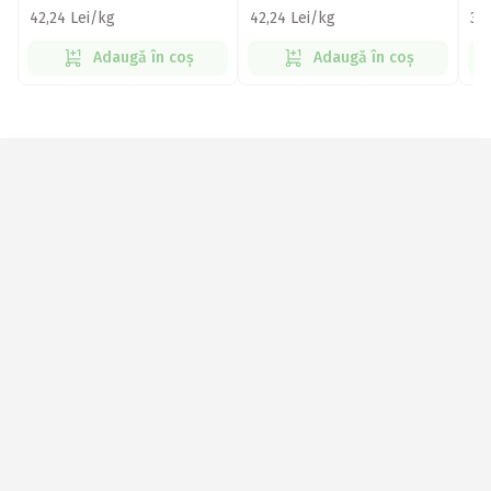
cu
42,24 Lei/kg
42,24 Lei/kg
35
Adaugă în coș
Adaugă în coș