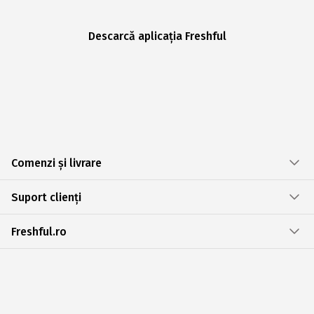
Descarcă aplicația Freshful
Comenzi și livrare
Suport clienți
Freshful.ro