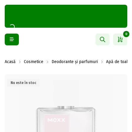
0
Acasă
Cosmetice
Deodorante și parfumuri
Apă de toalet
Nu este în stoc