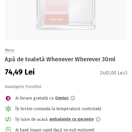
Mexx
Apă de toaletă Whenever Wherever 30ml
74,49
Lei
2483,00 Lei/l
Avantajele Freshful:
Genius
Ai livrare gratuită cu
Îți livrăm comanda la temperatură controlată
ambalajele cu garanție
Îți luăm de acasă
Ai banii înapoi rapid dacă nu ești mulțumit