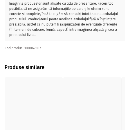
Imaginile produselor sunt afișate cu titlu de prezentare. Facem tot
posibilul să ne asigurăm că informațiile pe care ți le oferim sunt
corecte și complete, însă te rugăm să consulți întotdeauna ambalajul
produsului. Producătorul poate modifica ambalajul fără o înștiințare
prealabilă, astfel că nu putem fi răspunzători de eventuale diferențe
(în termeni de culoare, formă, aspect) între imaginea afișată și cea a
produsului livrat.
Cod produs: 100062837
Produse similare