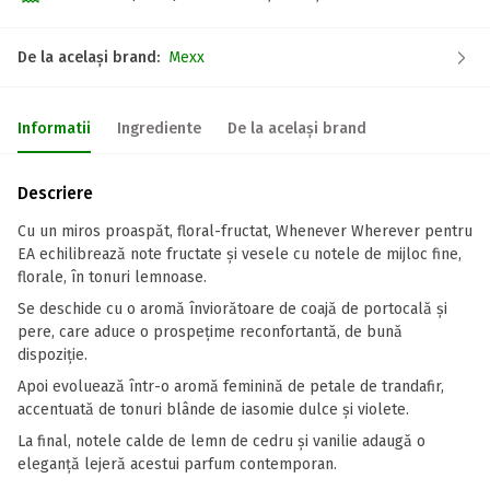
De la același brand:
Mexx
Informatii
Ingrediente
De la același brand
Descriere
Cu un miros proaspăt, floral-fructat, Whenever Wherever pentru
EA echilibrează note fructate și vesele cu notele de mijloc fine,
florale, în tonuri lemnoase.
Se deschide cu o aromă înviorătoare de coajă de portocală și
pere, care aduce o prospețime reconfortantă, de bună
dispoziție.
Apoi evoluează într-o aromă feminină de petale de trandafir,
accentuată de tonuri blânde de iasomie dulce și violete.
La final, notele calde de lemn de cedru și vanilie adaugă o
eleganță lejeră acestui parfum contemporan.