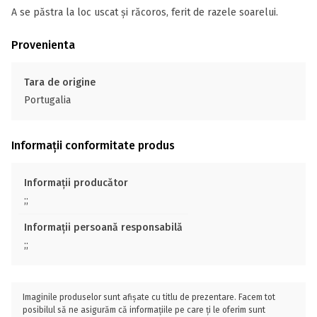
A se păstra la loc uscat și răcoros, ferit de razele soarelui.
Provenienta
Tara de origine
Portugalia
Informații conformitate produs
Informații producător
;;
Informații persoană responsabilă
;;
Imaginile produselor sunt afișate cu titlu de prezentare. Facem tot
posibilul să ne asigurăm că informațiile pe care ți le oferim sunt