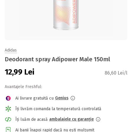
Adidas
Deodorant spray Adipower Male 150ml
12,99
Lei
86,60 Lei/l
Avantajele Freshful:
Genius
Ai livrare gratuită cu
Îți livrăm comanda la temperatură controlată
ambalajele cu garanție
Îți luăm de acasă
Ai banii înapoi rapid dacă nu ești mulțumit