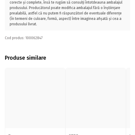
corecte și complete, însă te rugăm să consulți întotdeauna ambalajul
produsului. Producătorul poate modifica ambalajul fără o înștiințare
prealabilă, astfel că nu putem fi răspunzători de eventuale diferențe
(în termeni de culoare, formă, aspect) între imaginea afișată și cea a
produsului livrat.
Cod produs: 100062847
Produse similare