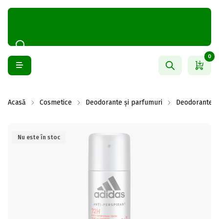
0
Acasă
Cosmetice
Deodorante și parfumuri
Deodorante b
Nu este în stoc