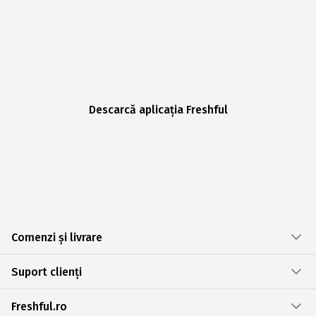
Descarcă aplicația Freshful
Comenzi și livrare
Suport clienți
Freshful.ro