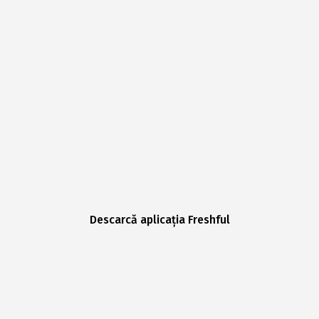
Descarcă aplicația Freshful