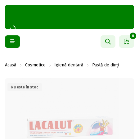
0
Acasă
Cosmetice
Igienă dentară
Pastă de dinți
Nu este în stoc