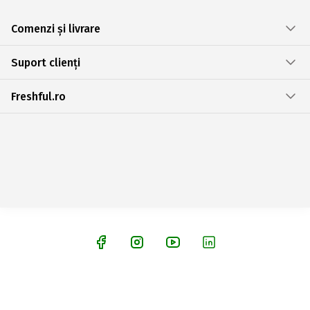
Comenzi și livrare
Suport clienți
Freshful.ro