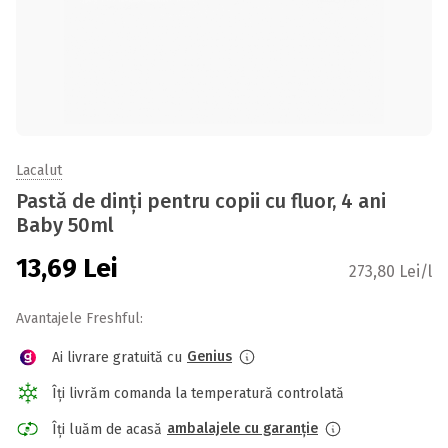
Lacalut
Pastă de dinți pentru copii cu fluor, 4 ani
Baby 50ml
13,69
Lei
273,80 Lei/l
Avantajele Freshful:
Genius
Ai livrare gratuită cu
Îți livrăm comanda la temperatură controlată
ambalajele cu garanție
Îți luăm de acasă