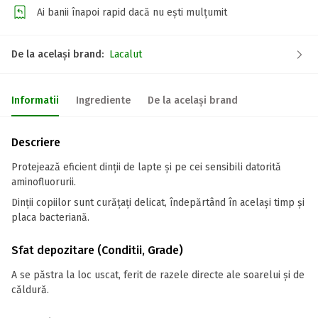
Ai banii înapoi rapid dacă nu ești mulțumit
De la același brand:
Lacalut
Informatii
Ingrediente
De la același brand
Descriere
Protejează eficient dinții de lapte și pe cei sensibili datorită
aminofluorurii.
Dinții copiilor sunt curățați delicat, îndepărtând în același timp și
placa bacteriană.
Sfat depozitare (Conditii, Grade)
A se păstra la loc uscat, ferit de razele directe ale soarelui și de
căldură.