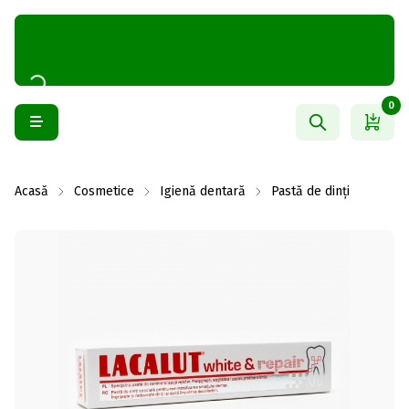
0
Acasă
Cosmetice
Igienă dentară
Pastă de dinți