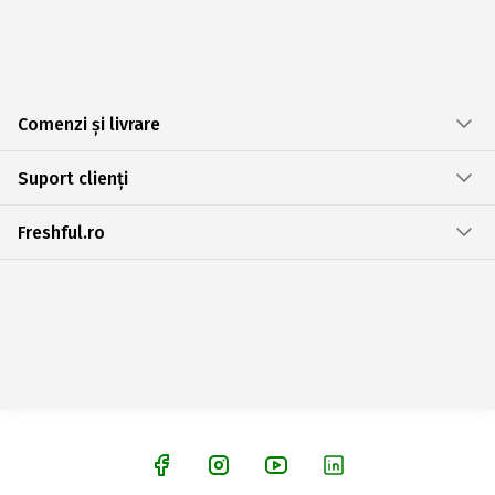
Comenzi și livrare
Suport clienți
Freshful.ro