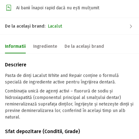
Ai banii înapoi rapid dacă nu ești mulțumit
De la același brand:
Lacalut
Informatii
Ingrediente
De la același brand
Descriere
Pasta de dinți Lacalut White and Repair conține o formulă
specială de ingrediente active pentru îngrijirea dentară.
Combinația unică de agenți activi – fluorură de sodiu și
hidroxiapatită (componentul principal al smalțului dentar)
remineralizează suprafața dinților, îngrijește și netezește dinții și
previne demineralizarea lor, conferind în același timp un alb
natural.
Sfat depozitare (Conditii, Grade)