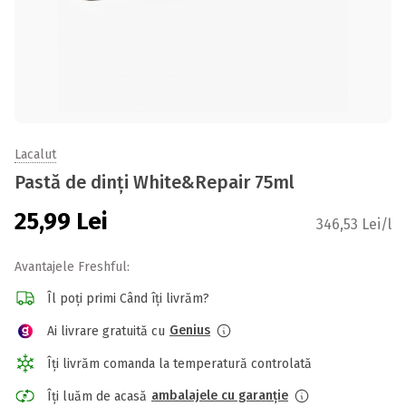
Lacalut
Pastă de dinți White&Repair 75ml
25,99
Lei
346,53 Lei/l
Avantajele Freshful:
Îl poți primi Când îți livrăm?
Genius
Ai livrare gratuită cu
Îți livrăm comanda la temperatură controlată
ambalajele cu garanție
Îți luăm de acasă