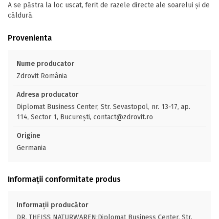
A se păstra la loc uscat, ferit de razele directe ale soarelui și de
căldură.
Provenienta
Nume producator
Zdrovit România
Adresa producator
Diplomat Business Center, Str. Sevastopol, nr. 13-17, ap.
114, Sector 1, București, contact@zdrovit.ro
Origine
Germania
Informații conformitate produs
Informații producător
DR. THEISS NATURWAREN;Diplomat Business Center, Str.