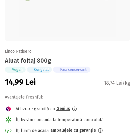
Linco Patisero
Aluat foitaj 800g
Vegan
Congelat
Fara conservanti
14,99
Lei
18,74 Lei/kg
Avantajele Freshful:
Genius
Ai livrare gratuită cu
Îți livrăm comanda la temperatură controlată
ambalajele cu garanție
Îți luăm de acasă