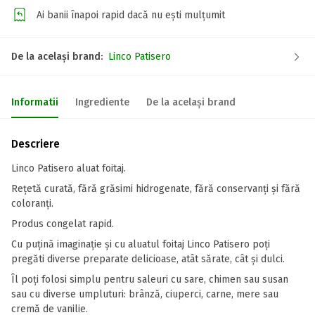
Ai banii înapoi rapid dacă nu ești mulțumit
De la același brand:
Linco Patisero
Informatii
Ingrediente
De la același brand
Descriere
Linco Patisero aluat foitaj.
Rețetă curată, fără grăsimi hidrogenate, fără conservanți și fără
coloranți.
Produs congelat rapid.
Cu puțină imaginație și cu aluatul foitaj Linco Patisero poți
pregăti diverse preparate delicioase, atât sărate, cât și dulci.
Îl poți folosi simplu pentru saleuri cu sare, chimen sau susan
sau cu diverse umpluturi: brânză, ciuperci, carne, mere sau
cremă de vanilie.