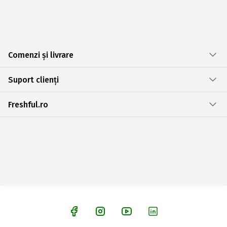
Comenzi și livrare
Suport clienți
Freshful.ro