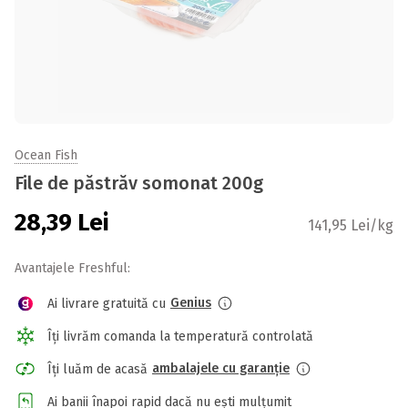
Ocean Fish
File de păstrăv somonat 200g
28,39
Lei
141,95 Lei/kg
Avantajele Freshful:
Genius
Ai livrare gratuită cu
Îți livrăm comanda la temperatură controlată
ambalajele cu garanție
Îți luăm de acasă
Ai banii înapoi rapid dacă nu ești mulțumit