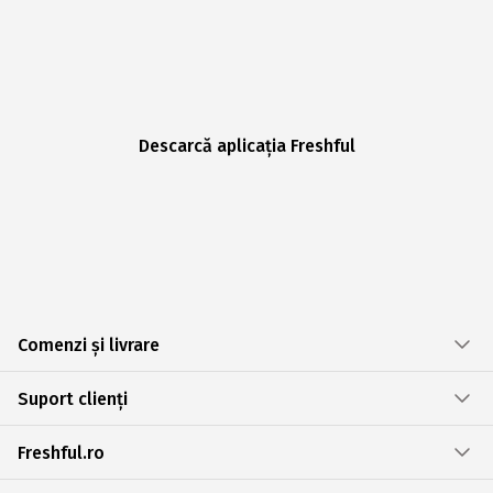
Descarcă aplicația Freshful
Comenzi și livrare
Suport clienți
Freshful.ro