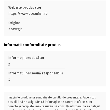
Website producator
https://www.oceanfish.ro
Origine
Norvegia
Informații conformitate produs
Informații producător
;;
Informații persoană responsabilă
;;
Imaginile produselor sunt afișate cu titlu de prezentare. Facem tot
posibilul să ne asigurăm că informațiile pe care ți le oferim sunt
corecte și complete, însă te rugăm să consulți întotdeauna ambalajul