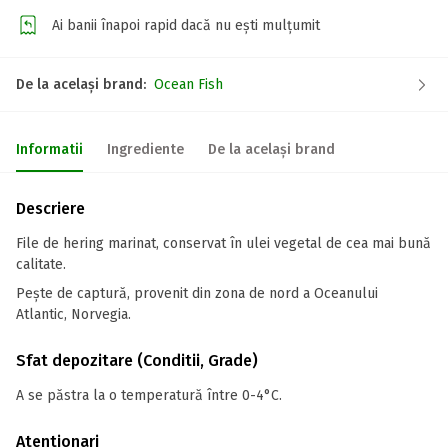
Ai banii înapoi rapid dacă nu ești mulțumit
De la același brand:
Ocean Fish
Informatii
Ingrediente
De la același brand
Descriere
File de hering marinat, conservat în ulei vegetal de cea mai bună
calitate.
Pește de captură, provenit din zona de nord a Oceanului
Atlantic, Norvegia.
Sfat depozitare (Conditii, Grade)
A se păstra la o temperatură între 0-4°C.
Atentionari