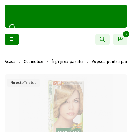
0
Acasă
Cosmetice
Îngrijirea părului
Vopsea pentru păr
Nu este în stoc