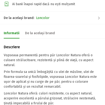
Ai banii înapoi rapid dacă nu ești mulțumit
De la același brand:
Loncolor
Informatii
De la același brand
Descriere
Vopseaua permanentă pentru păr Loncolor Natura oferă o
culoare strălucitoare, rezistentă și plină de viață, cu aspect
natural.
Prin formula sa unică îmbogățită cu ulei de măsline, ulei de
floarea-soarelui și fosfolipide, vopseaua Loncolor Natura este
ușor de aplicat și nu curge de pe păr, pentru o colorare
confortabilă și un rezultat remarcabil.
Loncolor Natura oferă: culori rezistente, cu aspect natural,
acoperire excelentă a părului grizonat, strălucire nestemată,
ținută impecabilă a firului de păr.