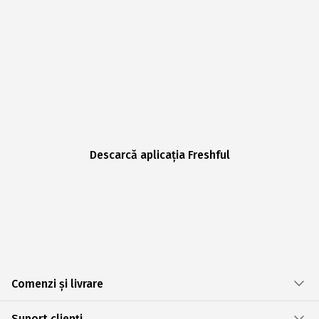
Descarcă aplicația Freshful
Comenzi și livrare
Suport clienți