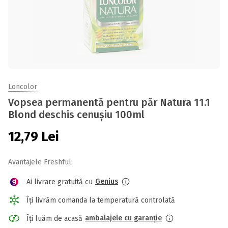
Loncolor
Vopsea permanentă pentru păr Natura 11.1
Blond deschis cenușiu 100ml
12,79
Lei
Avantajele Freshful:
Genius
Ai livrare gratuită cu
Îți livrăm comanda la temperatură controlată
ambalajele cu garanție
Îți luăm de acasă