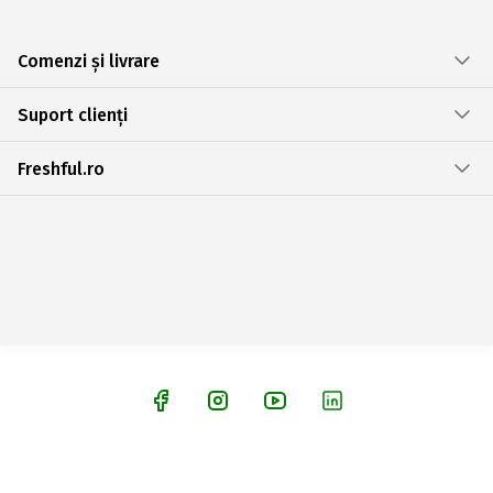
Comenzi și livrare
Suport clienți
Freshful.ro