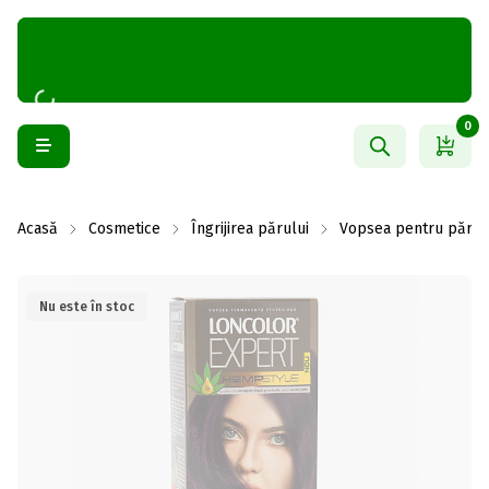
0
Acasă
Cosmetice
Îngrijirea părului
Vopsea pentru păr
Nu este în stoc