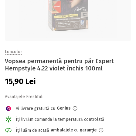
Loncolor
Vopsea permanentă pentru păr Expert
Hempstyle 4.22 violet închis 100ml
15,90
Lei
Avantajele Freshful:
Genius
Ai livrare gratuită cu
Îți livrăm comanda la temperatură controlată
ambalajele cu garanție
Îți luăm de acasă