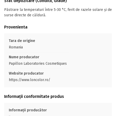
Sfat depozitare (Conditii, Grade)
Păstrare la temperaturi între 5-30 °C, ferit de razele solare și de
surse directe de căldură.
Provenienta
Tara de origine
Romania
Nume producator
Papillon Laboratories Cosmetiques
Website producator
https://www.loncolor.ro/
Informații conformitate produs
Informații producător