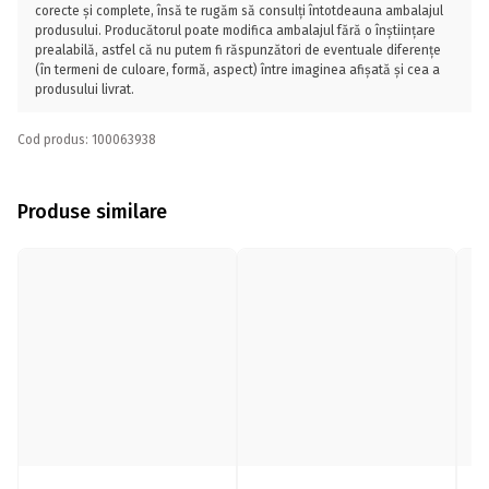
corecte și complete, însă te rugăm să consulți întotdeauna ambalajul
produsului. Producătorul poate modifica ambalajul fără o înștiințare
prealabilă, astfel că nu putem fi răspunzători de eventuale diferențe
(în termeni de culoare, formă, aspect) între imaginea afișată și cea a
produsului livrat.
Cod produs: 100063938
Produse similare