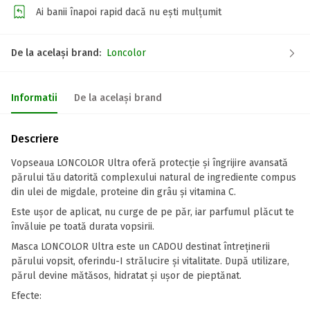
Ai banii înapoi rapid dacă nu ești mulțumit
De la același brand:
Loncolor
Informatii
De la același brand
Descriere
Vopseaua LONCOLOR Ultra oferă protecție și îngrijire avansată
părului tău datorită complexului natural de ingrediente compus
din ulei de migdale, proteine din grâu și vitamina C.
Este ușor de aplicat, nu curge de pe păr, iar parfumul plăcut te
învăluie pe toată durata vopsirii.
Masca LONCOLOR Ultra este un CADOU destinat întreținerii
părului vopsit, oferindu-I strălucire și vitalitate. După utilizare,
părul devine mătăsos, hidratat și ușor de pieptănat.
Efecte: