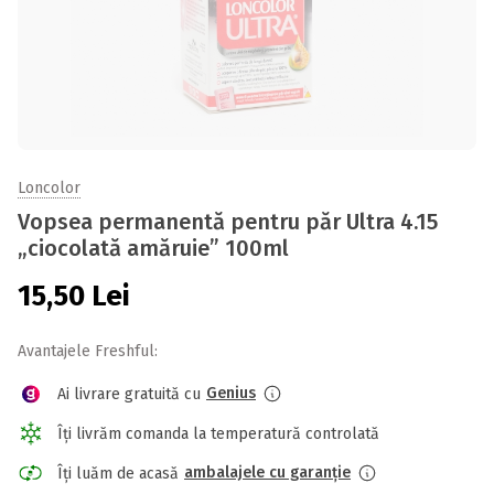
Loncolor
Vopsea permanentă pentru păr Ultra 4.15
„ciocolată amăruie” 100ml
15,50
Lei
Avantajele Freshful:
Genius
Ai livrare gratuită cu
Îți livrăm comanda la temperatură controlată
ambalajele cu garanție
Îți luăm de acasă