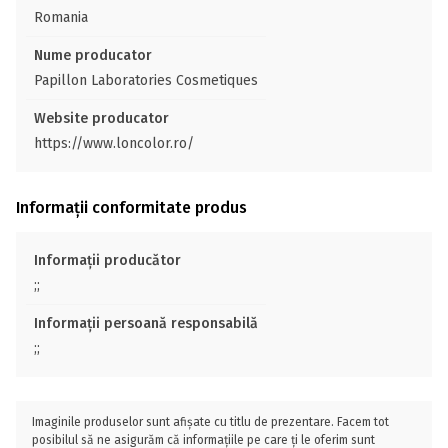
Romania
Nume producator
Papillon Laboratories Cosmetiques
Website producator
https://www.loncolor.ro/
Informații conformitate produs
Informații producător
;;
Informații persoană responsabilă
;;
Imaginile produselor sunt afișate cu titlu de prezentare. Facem tot
posibilul să ne asigurăm că informațiile pe care ți le oferim sunt