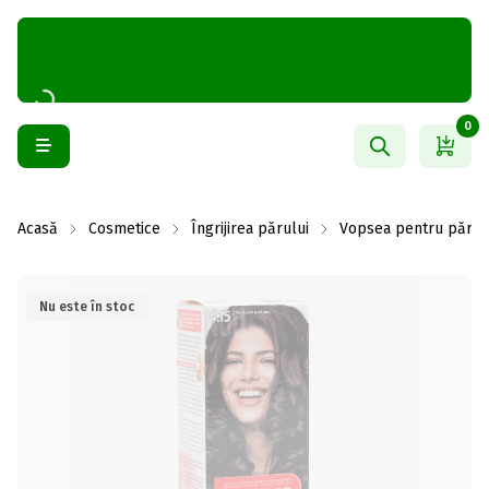
0
Acasă
Cosmetice
Îngrijirea părului
Vopsea pentru păr
Nu este în stoc