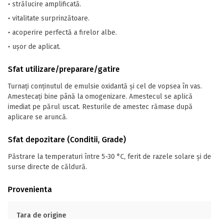
• strălucire amplificată.
• vitalitate surprinzătoare.
• acoperire perfectă a firelor albe.
• ușor de aplicat.
Sfat utilizare/preparare/gatire
Turnaţi conținutul de emulsie oxidantă şi cel de vopsea în vas.
Amestecaţi bine până la omogenizare. Amestecul se aplică
imediat pe părul uscat. Resturile de amestec rămase după
aplicare se aruncă.
Sfat depozitare (Conditii, Grade)
Păstrare la temperaturi între 5-30 °C, ferit de razele solare și de
surse directe de căldură.
Provenienta
Tara de origine