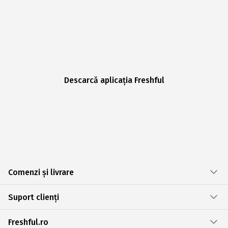
Descarcă aplicația Freshful
Comenzi și livrare
Suport clienți
Freshful.ro