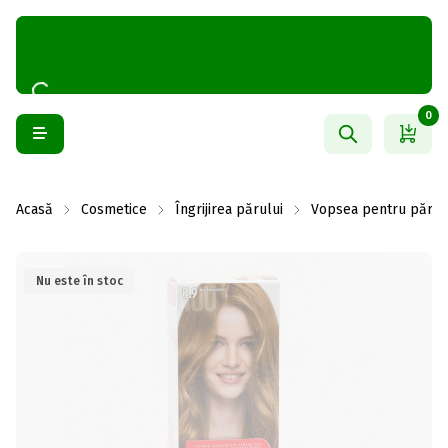
0
Acasă
Cosmetice
Îngrijirea părului
Vopsea pentru păr
Nu este în stoc