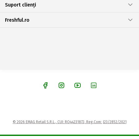
Suport clienți
Freshful.ro
© 2026 EMAG Retail S.R.L., CUI: RO44231872, Reg.Com: J23/2852/2021