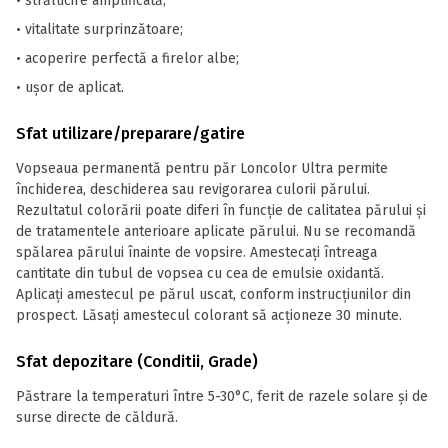
• strălucire amplificată;
• vitalitate surprinzătoare;
• acoperire perfectă a firelor albe;
• ușor de aplicat.
Sfat utilizare/preparare/gatire
Vopseaua permanentă pentru păr Loncolor Ultra permite
închiderea, deschiderea sau revigorarea culorii părului.
Rezultatul colorării poate diferi în funcție de calitatea părului și
de tratamentele anterioare aplicate părului. Nu se recomandă
spălarea părului înainte de vopsire. Amestecați întreaga
cantitate din tubul de vopsea cu cea de emulsie oxidantă.
Aplicați amestecul pe părul uscat, conform instrucțiunilor din
prospect. Lăsați amestecul colorant să acționeze 30 minute.
Sfat depozitare (Conditii, Grade)
Păstrare la temperaturi între 5-30°C, ferit de razele solare și de
surse directe de căldură.