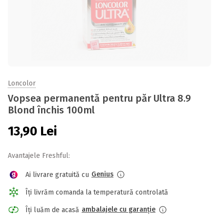
Loncolor
Vopsea permanentă pentru păr Ultra 8.9
Blond închis 100ml
13,90
Lei
Avantajele Freshful:
Genius
Ai livrare gratuită cu
Îți livrăm comanda la temperatură controlată
ambalajele cu garanție
Îți luăm de acasă