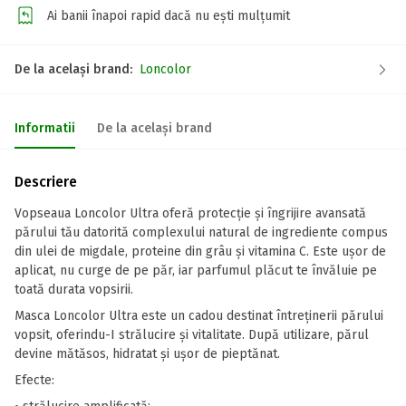
Ai banii înapoi rapid dacă nu ești mulțumit
De la același brand:
Loncolor
Informatii
De la același brand
Descriere
Vopseaua Loncolor Ultra oferă protecție și îngrijire avansată
părului tău datorită complexului natural de ingrediente compus
din ulei de migdale, proteine din grâu și vitamina C. Este ușor de
aplicat, nu curge de pe păr, iar parfumul plăcut te învăluie pe
toată durata vopsirii.
Masca Loncolor Ultra este un cadou destinat întreținerii părului
vopsit, oferindu-I strălucire și vitalitate. După utilizare, părul
devine mătăsos, hidratat și ușor de pieptănat.
Efecte: