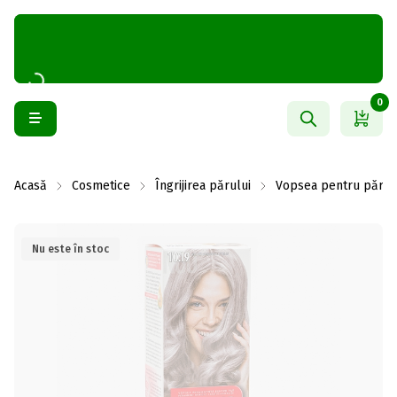
0
Acasă
Cosmetice
Îngrijirea părului
Vopsea pentru păr
Nu este în stoc