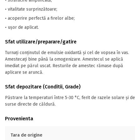
• strălucire amplificată;
• vitalitate surprinzătoare;
• acoperire perfectă a firelor albe;
• ușor de aplicat.
Sfat utilizare/preparare/gatire
Turnaţi conținutul de emulsie oxidantă şi cel de vopsea în vas.
Amestecaţi bine până la omogenizare. Amestecul se aplică
imediat pe părul uscat. Resturile de amestec rămase după
aplicare se aruncă.
Sfat depozitare (Conditii, Grade)
Păstrare la temperaturi între 5-30 °C, ferit de razele solare și de
surse directe de căldură.
Provenienta
Tara de origine