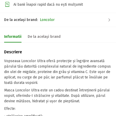
Ai banii înapoi rapid dacă nu ești mulțumit
De la același brand:
Loncolor
Informatii
De la același brand
Descriere
Vopseaua Loncolor Ultra oferă protecție și îngrijire avansată
părului tău datorită complexului natural de ingrediente compus
din ulei de migdale, proteine din grâu și vitamina C. Este ușor de
aplicat, nu curge de pe păr, iar parfumul plăcut te învăluie pe
toată durata vopsirii.
Masca Loncolor Ultra este un cadou destinat întreținerii părului
vopsit, oferindu-I strălucire și vitalitate. După utilizare, părul
devine mătăsos, hidratat și ușor de pieptănat.
Efecte: