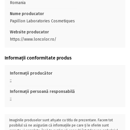
Romania
Nume producator
Papillon Laboratories Cosmetiques
Website producator
https://www.loncolor.ro/
Informații conformitate produs
Informații producător
;;
Informații persoană responsabilă
;;
Imaginile produselor sunt afișate cu titlu de prezentare. Facem tot
posibilul să ne asigurăm că informațiile pe care ți le oferim sunt