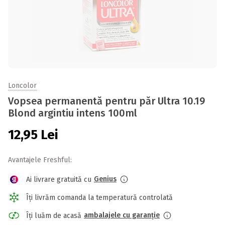
Loncolor
Vopsea permanentă pentru păr Ultra 10.19
Blond argintiu intens 100ml
12,95
Lei
Avantajele Freshful:
Genius
Ai livrare gratuită cu
Îți livrăm comanda la temperatură controlată
ambalajele cu garanție
Îți luăm de acasă