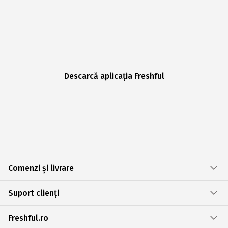
Descarcă aplicația Freshful
Comenzi și livrare
Suport clienți
Freshful.ro