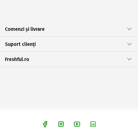
Comenzi și livrare
Suport clienți
Freshful.ro