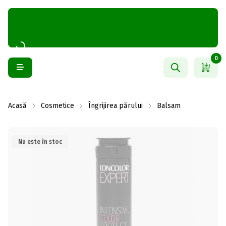
0
Acasă
Cosmetice
Îngrijirea părului
Balsam
Nu este în stoc