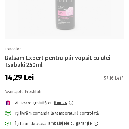
Loncolor
Balsam Expert pentru păr vopsit cu ulei
Tsubaki 250ml
14,29
Lei
57,16 Lei/l
Avantajele Freshful:
Genius
Ai livrare gratuită cu
Îți livrăm comanda la temperatură controlată
ambalajele cu garanție
Îți luăm de acasă