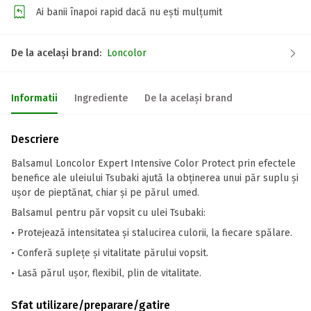
Ai banii înapoi rapid dacă nu ești mulțumit
De la același brand:
Loncolor
Informatii
Ingrediente
De la același brand
Descriere
Balsamul Loncolor Expert Intensive Color Protect prin efectele
benefice ale uleiului Tsubaki ajută la obținerea unui păr suplu și
ușor de pieptănat, chiar și pe părul umed.
Balsamul pentru păr vopsit cu ulei Tsubaki:
• Protejează intensitatea și stalucirea culorii, la fiecare spălare.
• Conferă suplețe și vitalitate părului vopsit.
• Lasă părul ușor, flexibil, plin de vitalitate.
Sfat utilizare/preparare/gatire