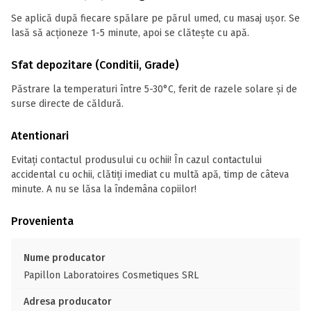
Se aplică după fiecare spălare pe părul umed, cu masaj ușor. Se
lasă să acționeze 1-5 minute, apoi se clătește cu apă.
Sfat depozitare (Conditii, Grade)
Păstrare la temperaturi între 5-30°C, ferit de razele solare și de
surse directe de căldură.
Atentionari
Evitați contactul produsului cu ochii! În cazul contactului
accidental cu ochii, clătiți imediat cu multă apă, timp de câteva
minute. A nu se lăsa la îndemâna copiilor!
Provenienta
Nume producator
Papillon Laboratoires Cosmetiques SRL
Adresa producator