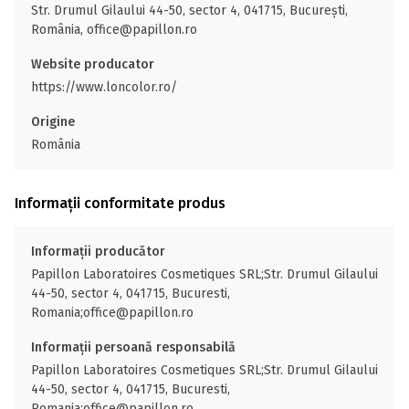
Str. Drumul Gilaului 44-50, sector 4, 041715, București,
România, office@papillon.ro
Website producator
https://www.loncolor.ro/
Origine
România
Informații conformitate produs
Informații producător
Papillon Laboratoires Cosmetiques SRL;Str. Drumul Gilaului
44-50, sector 4, 041715, Bucuresti,
Romania;office@papillon.ro
Informații persoană responsabilă
Papillon Laboratoires Cosmetiques SRL;Str. Drumul Gilaului
44-50, sector 4, 041715, Bucuresti,
Romania;office@papillon.ro