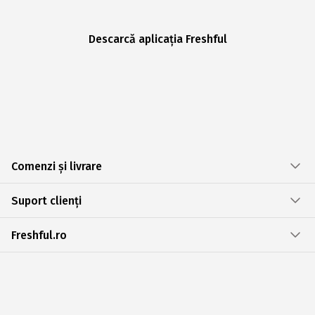
Descarcă aplicația Freshful
Comenzi și livrare
Suport clienți
Freshful.ro