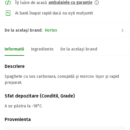
ambalajele cu garanție
Îți luăm de acasă
Ai banii înapoi rapid dacă nu ești mulțumit
De la același brand:
Hortex
Informatii
Ingrediente
De la același brand
Descriere
Spaghete cu sos carbonara, conopidă și morcov. Ușor și rapid
preparat.
Sfat depozitare (Conditii, Grade)
A se păstra la -18°C.
Provenienta