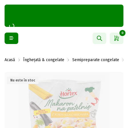
0
Acasă
Înghețată & congelate
Semipreparate congelate
Nu este în stoc