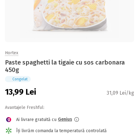
Hortex
Paste spaghetti la tigaie cu sos carbonara
450g
Congelat
13,99
Lei
31,09 Lei/kg
Avantajele Freshful:
Genius
Ai livrare gratuită cu
Îți livrăm comanda la temperatură controlată