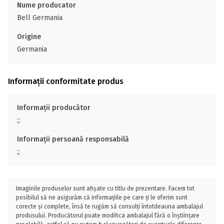
Nume producator
Bell Germania
Origine
Germania
Informații conformitate produs
Informații producător
;;
Informații persoană responsabilă
;;
Imaginile produselor sunt afișate cu titlu de prezentare. Facem tot
posibilul să ne asigurăm că informațiile pe care ți le oferim sunt
corecte și complete, însă te rugăm să consulți întotdeauna ambalajul
produsului. Producătorul poate modifica ambalajul fără o înștiințare