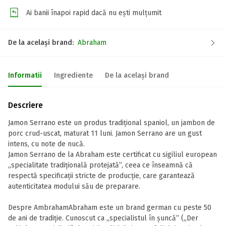
Ai banii înapoi rapid dacă nu ești mulțumit
De la același brand:
Abraham
Informatii
Ingrediente
De la același brand
Descriere
Jamon Serrano este un produs tradițional spaniol, un jambon de
porc crud-uscat, maturat 11 luni. Jamon Serrano are un gust
intens, cu note de nucă.
Jamon Serrano de la Abraham este certificat cu sigiliul european
„specialitate tradițională protejată”, ceea ce înseamnă că
respectă specificații stricte de producție, care garantează
autenticitatea modului său de preparare.
Despre AmbrahamAbraham este un brand german cu peste 50
de ani de tradiție. Cunoscut ca „specialistul în șuncă” („Der