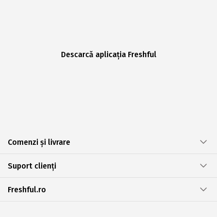
Descarcă aplicația Freshful
Comenzi și livrare
Suport clienți
Freshful.ro