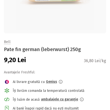
Bell
Pate fin german (leberwurst) 250g
9,20
Lei
36,80 Lei/kg
Avantajele Freshful:
Genius
Ai livrare gratuită cu
Îți livrăm comanda la temperatură controlată
ambalajele cu garanție
Îți luăm de acasă
Ai banii înapoi rapid dacă nu ești mulțumit