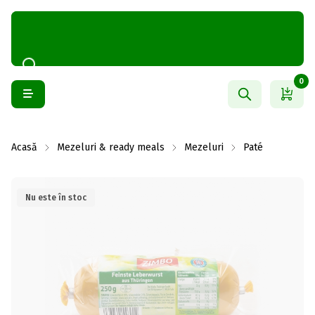
0
Acasă
Mezeluri & ready meals
Mezeluri
Paté
Nu este în stoc