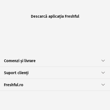
Descarcă aplicația Freshful
Comenzi și livrare
Suport clienți
Freshful.ro