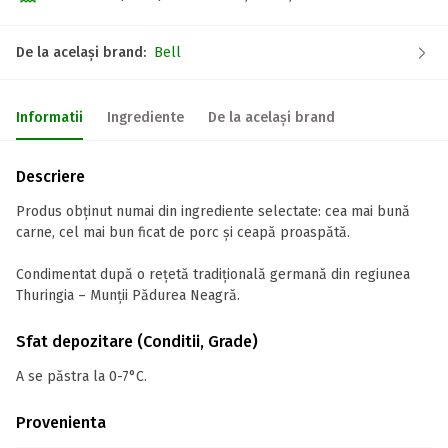
De la același brand:
Bell
Informatii
Ingrediente
De la același brand
Descriere
Produs obținut numai din ingrediente selectate: cea mai bună
carne, cel mai bun ficat de porc și ceapă proaspătă.
Condimentat după o rețetă tradițională germană din regiunea
Thuringia – Munții Pădurea Neagră.
Sfat depozitare (Conditii, Grade)
A se păstra la 0-7°C.
Provenienta