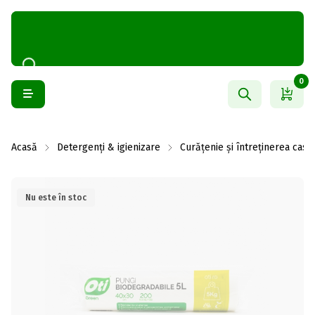
0
Acasă
Detergenți & igienizare
Curățenie și întreținerea casei
Nu este în stoc