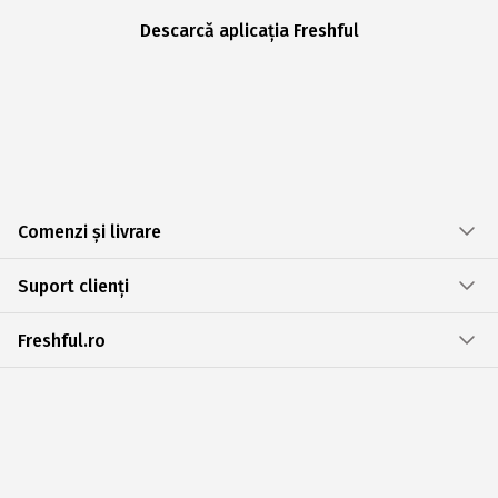
Descarcă aplicația Freshful
Comenzi și livrare
Suport clienți
Freshful.ro