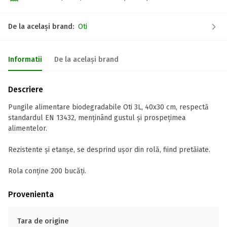
De la același brand:
Oti
Informatii
De la același brand
Descriere
Pungile alimentare biodegradabile Oti 3L, 40x30 cm, respectă
standardul EN 13432, menținând gustul și prospețimea
alimentelor.
Rezistente și etanșe, se desprind ușor din rolă, fiind pretăiate.
Rola conține 200 bucăți.
Provenienta
Tara de origine