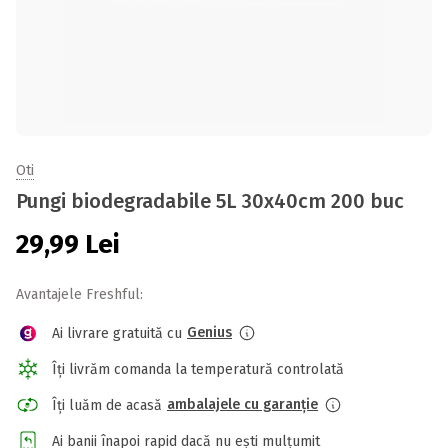
Oti
Pungi biodegradabile 5L 30x40cm 200 buc
29,99
Lei
Avantajele Freshful:
Genius
Ai livrare gratuită cu
Îți livrăm comanda la temperatură controlată
ambalajele cu garanție
Îți luăm de acasă
Ai banii înapoi rapid dacă nu ești mulțumit