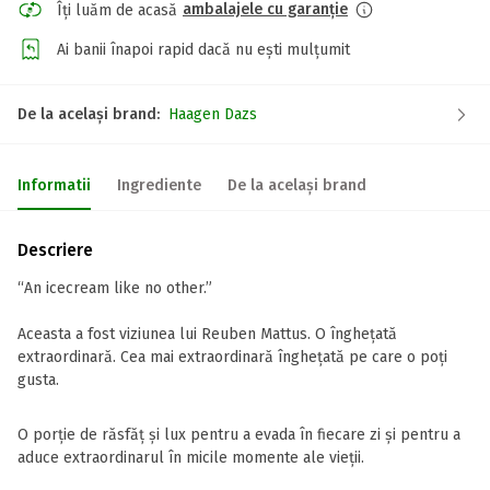
ambalajele cu garanție
Îți luăm de acasă
Ai banii înapoi rapid dacă nu ești mulțumit
De la același brand:
Haagen Dazs
Informatii
Ingrediente
De la același brand
Descriere
“An icecream like no other.”
Aceasta a fost viziunea lui Reuben Mattus. O înghețată
extraordinară. Cea mai extraordinară înghețată pe care o poți
gusta.
O porție de răsfăț și lux pentru a evada în fiecare zi și pentru a
aduce extraordinarul în micile momente ale vieții.