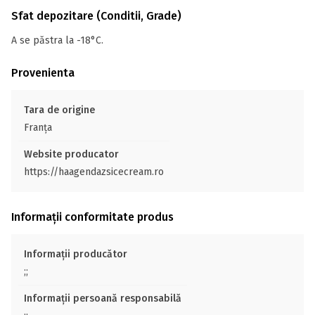
Sfat depozitare (Conditii, Grade)
A se păstra la -18°C.
Provenienta
Tara de origine
Franţa
Website producator
https://haagendazsicecream.ro
Informații conformitate produs
Informații producător
;;
Informații persoană responsabilă