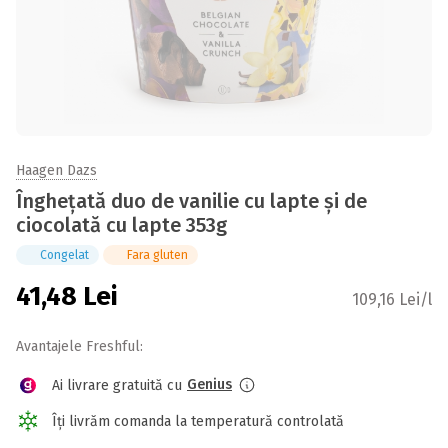
Haagen Dazs
Înghețată duo de vanilie cu lapte și de
ciocolată cu lapte 353g
Congelat
Fara gluten
41,48
Lei
109,16 Lei/l
Avantajele Freshful:
Genius
Ai livrare gratuită cu
Îți livrăm comanda la temperatură controlată