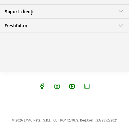
Suport clienți
Freshful.ro
© 2026 EMAG Retail S.R.L., CUI: RO44231872, Reg.Com: J23/2852/2021