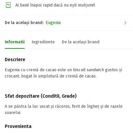
Ai banii înapoi rapid dacă nu ești mulțumit
De la același brand:
Eugenia
Informatii
Ingrediente
De la același brand
Descriere
Eugenia cu cremă de cacao este un biscuit sandwich gustos și
crocant, bogat în umplutură de cremă de cacao.
Sfat depozitare (Conditii, Grade)
A se păstra la loc uscat și răcoros, ferit de îngheț și de razele
soarelui.
Provenienta