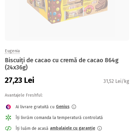
Eugenia
Biscuiți de cacao cu cremă de cacao 864g
(24x36g)
27,23
Lei
31,52 Lei/kg
Avantajele Freshful:
Genius
Ai livrare gratuită cu
Îți livrăm comanda la temperatură controlată
ambalajele cu garanție
Îți luăm de acasă