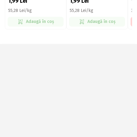
1,99
Lei
1,99
Lei
12
55,28 Lei/kg
55,28 Lei/kg
39
Adaugă în coș
Adaugă în coș