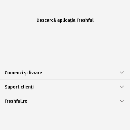
Descarcă aplicația Freshful
Comenzi și livrare
Suport clienți
Freshful.ro