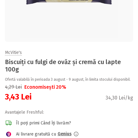
McVitie's
Biscuiți cu fulgi de ovăz și cremă cu lapte
100g
Ofertă valabilă în perioada 3 august - 9 august, în limita stocului disponibil.
4,29
Lei
Economisești 20%
3,43
Lei
34,30 Lei/kg
Avantajele Freshful:
Îl poți primi Când îți livrăm?
Genius
Ai livrare gratuită cu