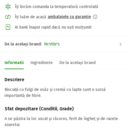
Îți livrăm comanda la temperatură controlată
ambalajele cu garanție
Îți luăm de acasă
Ai banii înapoi rapid dacă nu ești mulțumit
De la același brand:
McVitie's
Informatii
Ingrediente
De la același brand
Descriere
Biscuiții cu fulgi de ovăz și cremă cu lapte sunt o sursă
importantă de fibre.
Sfat depozitare (Conditii, Grade)
A se păstra la loc uscat și răcoros, ferit de îngheț și de razele
soarelui.