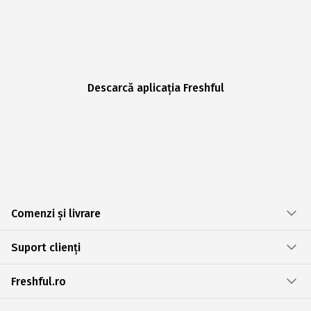
Descarcă aplicația Freshful
Comenzi și livrare
Suport clienți
Freshful.ro