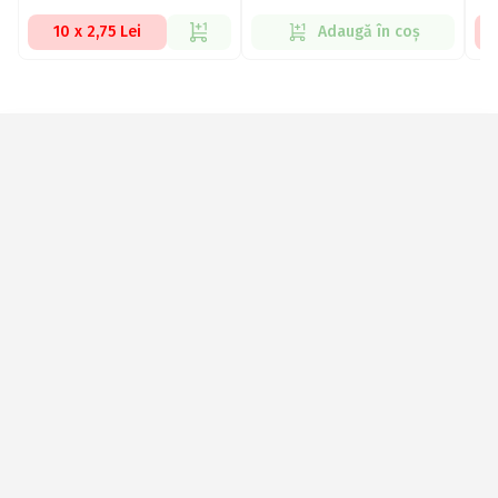
10 x 2,75 Lei
Adaugă în coș