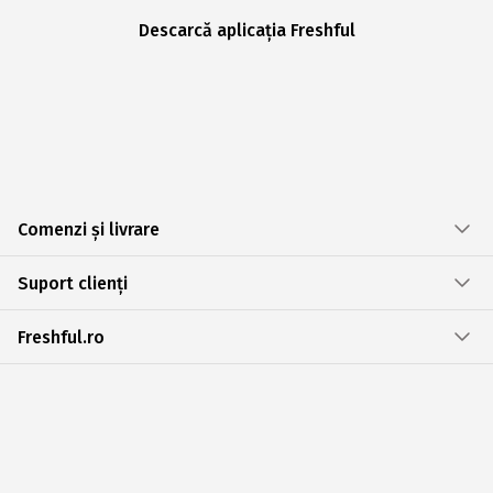
Descarcă aplicația Freshful
Comenzi și livrare
Suport clienți
Freshful.ro