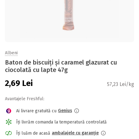
Albeni
Baton de biscuiți și caramel glazurat cu
ciocolată cu lapte 47g
2,69
Lei
57,23 Lei/kg
Avantajele Freshful:
Genius
Ai livrare gratuită cu
Îți livrăm comanda la temperatură controlată
ambalajele cu garanție
Îți luăm de acasă