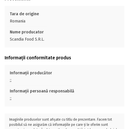
Tara de origine
Romania
Nume producator
Scandia Food S.R.L.
Informații conformitate produs
Informații producător
;;
Informații persoană responsabilă
;;
Imaginile produselor sunt afișate cu titlu de prezentare. Facem tot
posibilul să ne asigurăm că informațiile pe care ți le oferim sunt