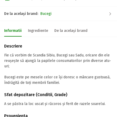
De la același brand:
Bucegi
Informatii
Ingrediente
De la același brand
Descriere
Fie că vorbim de Scandia Sibiu, Bucegi sau Sadu, oricare din ele
reușește să ajungă la papilele consumatorilor prin diverse atu-
uri;
Bucegi este pe mesele celor ce își doresc o mâncare gustoasă,
îndrăgită de toți membrii familiei.
Sfat depozitare (Conditii, Grade)
A se păstra la loc uscat și răcoros și ferit de razele soarelui.
Provenienta