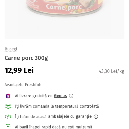
Bucegi
Carne porc 300g
12,99
Lei
43,30 Lei/kg
Avantajele Freshful:
Genius
Ai livrare gratuită cu
Îți livrăm comanda la temperatură controlată
ambalajele cu garanție
Îți luăm de acasă
Ai banii înapoi rapid dacă nu ești mulțumit