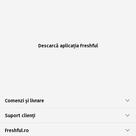
Descarcă aplicația Freshful
Comenzi și livrare
Suport clienți
Freshful.ro