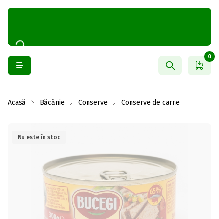
0
Acasă
Băcănie
Conserve
Conserve de carne
Nu este în stoc