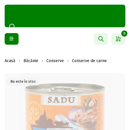
0
Acasă
Băcănie
Conserve
Conserve de carne
Nu este în stoc