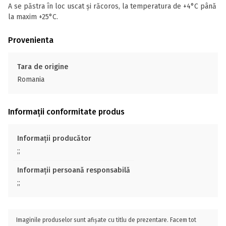
A se păstra în loc uscat și răcoros, la temperatura de +4°C până
la maxim +25°C.
Provenienta
Tara de origine
Romania
Informații conformitate produs
Informații producător
;;
Informații persoană responsabilă
;;
Imaginile produselor sunt afișate cu titlu de prezentare. Facem tot