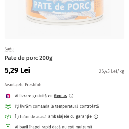
Sadu
Pate de porc 200g
5,29
Lei
26,45 Lei/kg
Avantajele Freshful:
Genius
Ai livrare gratuită cu
Îți livrăm comanda la temperatură controlată
ambalajele cu garanție
Îți luăm de acasă
Ai banii înapoi rapid dacă nu ești mulțumit