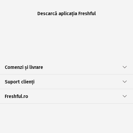
Descarcă aplicația Freshful
Comenzi și livrare
Suport clienți
Freshful.ro