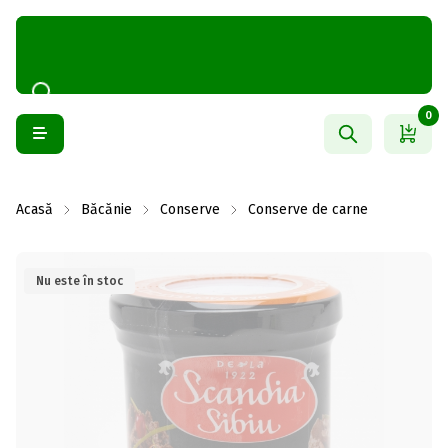
0
Acasă
Băcănie
Conserve
Conserve de carne
Nu este în stoc