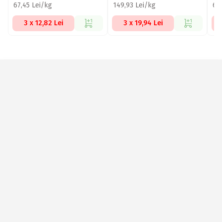
67,45 Lei/kg
149,93 Lei/kg
66
3 x 12,82 Lei
3 x 19,94 Lei