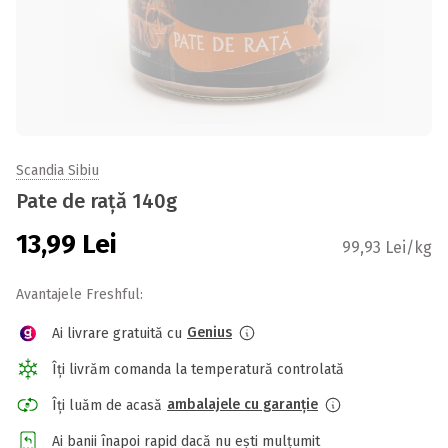
Scandia Sibiu
Pate de rață 140g
13,99
Lei
99,93 Lei/kg
Avantajele Freshful:
Genius
Ai livrare gratuită cu
Îți livrăm comanda la temperatură controlată
ambalajele cu garanție
Îți luăm de acasă
Ai banii înapoi rapid dacă nu ești mulțumit