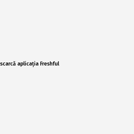
scarcă aplicația Freshful