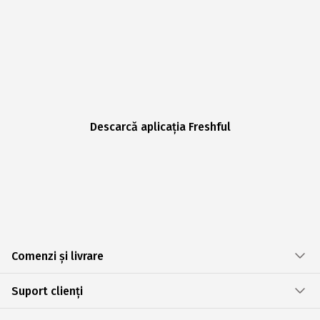
Descarcă aplicația Freshful
Comenzi și livrare
Suport clienți