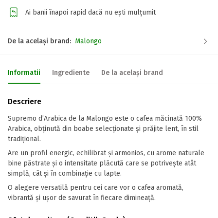
Ai banii înapoi rapid dacă nu ești mulțumit
De la același brand:
Malongo
Informatii
Ingrediente
De la același brand
Descriere
Supremo d’Arabica de la Malongo este o cafea măcinată 100%
Arabica, obținută din boabe selecționate și prăjite lent, în stil
tradițional.
Are un profil energic, echilibrat și armonios, cu arome naturale
bine păstrate și o intensitate plăcută care se potrivește atât
simplă, cât și în combinație cu lapte.
O alegere versatilă pentru cei care vor o cafea aromată,
vibrantă și ușor de savurat în fiecare dimineață.