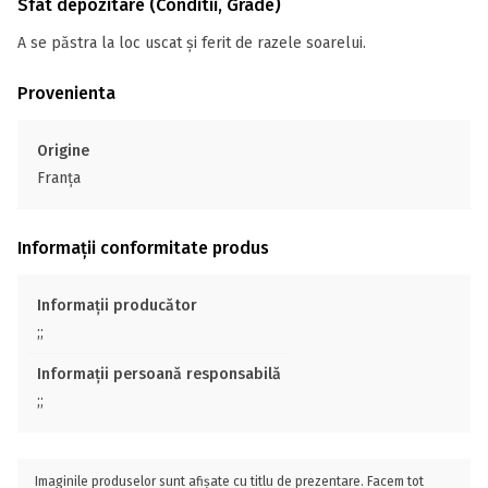
Sfat depozitare (Conditii, Grade)
A se păstra la loc uscat și ferit de razele soarelui.
Provenienta
Origine
Franţa
Informații conformitate produs
Informații producător
;;
Informații persoană responsabilă
;;
Imaginile produselor sunt afișate cu titlu de prezentare. Facem tot