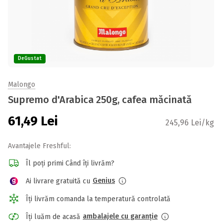
DeGustat
Malongo
Supremo d'Arabica 250g, cafea măcinată
61,49
Lei
245,96 Lei/kg
Avantajele Freshful:
Îl poți primi Când îți livrăm?
Genius
Ai livrare gratuită cu
Îți livrăm comanda la temperatură controlată
ambalajele cu garanție
Îți luăm de acasă